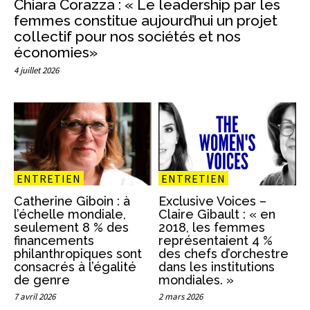
Chiara Corazza : « Le leadership par les
femmes constitue aujourd’hui un projet
collectif pour nos sociétés et nos
économies»
4 juillet 2026
ENTRETIEN
ENTRETIEN
Catherine Giboin : à
Exclusive Voices –
l’échelle mondiale,
Claire Gibault : « en
seulement 8 % des
2018, les femmes
financements
représentaient 4 %
philanthropiques sont
des chefs d’orchestre
consacrés à l’égalité
dans les institutions
de genre
mondiales. »
7 avril 2026
2 mars 2026