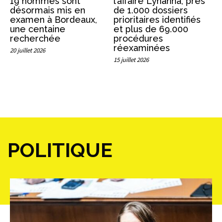
19 hommes sont
l’affaire Lyhanna, près
désormais mis en
de 1.000 dossiers
examen à Bordeaux,
prioritaires identifiés
une centaine
et plus de 69.000
recherchée
procédures
réexaminées
20 juillet 2026
15 juillet 2026
POLITIQUE