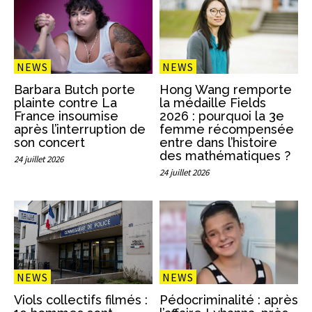
NEWS
NEWS
Barbara Butch porte
Hong Wang remporte
plainte contre La
la médaille Fields
France insoumise
2026 : pourquoi la 3e
après l’interruption de
femme récompensée
son concert
entre dans l’histoire
des mathématiques ?
24 juillet 2026
24 juillet 2026
NEWS
NEWS
Viols collectifs filmés :
Pédocriminalité : après