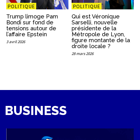
POLITIQUE
POLITIQUE
Trump limoge Pam
Qui est Véronique
Bondi sur fond de
Sarselli, nouvelle
tensions autour de
présidente de la
l’affaire Epstein
Métropole de Lyon,
figure montante de la
3 avril 2026
droite locale ?
28 mars 2026
BUSINESS