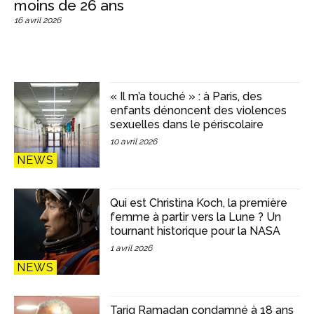
moins de 26 ans
16 avril 2026
« Il m’a touché » : à Paris, des
enfants dénoncent des violences
sexuelles dans le périscolaire
10 avril 2026
NEWS
Qui est Christina Koch, la première
femme à partir vers la Lune ? Un
tournant historique pour la NASA
1 avril 2026
NEWS
Tariq Ramadan condamné à 18 ans