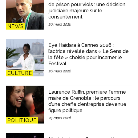
de prison pour viols : une décision
judiciaire majeure sur le
consentement
26 mars 2026
NEWS
Eye Haïdara à Cannes 2026 :
l’actrice révélée dans « Le Sens de
la fête » choisie pour incarner le
Festival
26 mars 2026
CULTURE
Laurence Ruffin, première femme
maire de Grenoble : le parcours
d’une cheffe d’entreprise devenue
figure politique
24 mars 2026
POLITIQUE