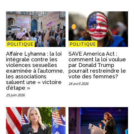
POLITIQUE
POLITIQUE
Affaire Lyhanna : la loi
SAVE America Act :
intégrale contre les
comment la loi voulue
violences sexuelles
par Donald Trump
examinée à l’automne,
pourrait restreindre le
les associations
vote des femmes?
saluent une « victoire
24 avril 2026
d’étape »
25 juin 2026