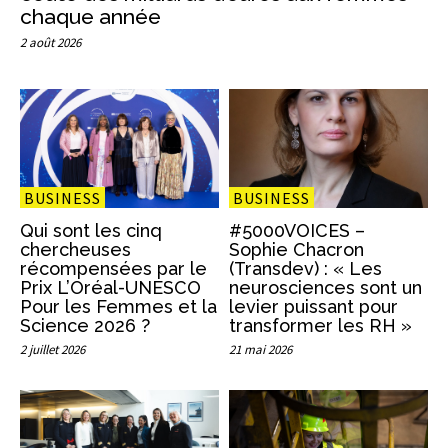
chaque année
2 août 2026
BUSINESS
BUSINESS
Qui sont les cinq
#5000VOICES –
chercheuses
Sophie Chacron
récompensées par le
(Transdev) : « Les
Prix L’Oréal-UNESCO
neurosciences sont un
Pour les Femmes et la
levier puissant pour
Science 2026 ?
transformer les RH »
2 juillet 2026
21 mai 2026