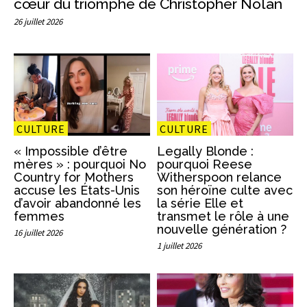
cœur du triomphe de Christopher Nolan
26 juillet 2026
CULTURE
CULTURE
« Impossible d’être
Legally Blonde :
mères » : pourquoi No
pourquoi Reese
Country for Mothers
Witherspoon relance
accuse les États-Unis
son héroïne culte avec
d’avoir abandonné les
la série Elle et
femmes
transmet le rôle à une
nouvelle génération ?
16 juillet 2026
1 juillet 2026