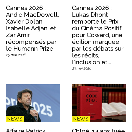
Cannes 2026 :
Cannes 2026 :
Andie MacDowell,
Lukas Dhont
Xavier Dolan,
remporte le Prix
Isabelle Adjani et
du Cinéma Positif
Zar Amir
pour Coward, une
récompensés par
édition marquée
le Humann Prize
par les débats sur
les récits,
25 mai 2026
l’inclusion et...
23 mai 2026
NEWS
NEWS
Affaire Patrick
Chloé, 14 ans tuée