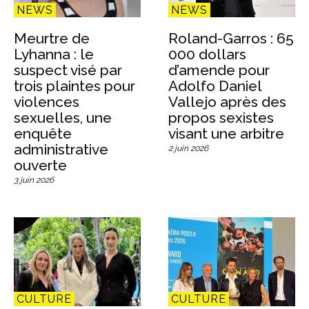
NEWS
NEWS
Meurtre de
Roland-Garros : 65
Lyhanna : le
000 dollars
suspect visé par
d’amende pour
trois plaintes pour
Adolfo Daniel
violences
Vallejo après des
sexuelles, une
propos sexistes
enquête
visant une arbitre
administrative
2 juin 2026
ouverte
3 juin 2026
CULTURE
CULTURE