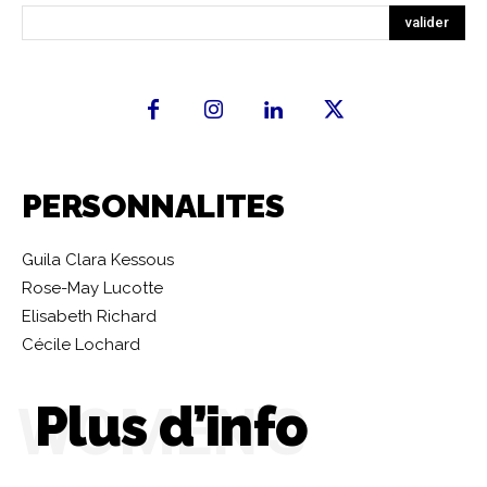
valider
PERSONNALITES
Guila Clara Kessous
Rose-May Lucotte
Elisabeth Richard
Cécile Lochard
WOMEN'S
Plus d’info