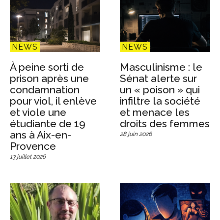
NEWS
NEWS
À peine sorti de
Masculinisme : le
prison après une
Sénat alerte sur
condamnation
un « poison » qui
pour viol, il enlève
infiltre la société
et viole une
et menace les
étudiante de 19
droits des femmes
ans à Aix-en-
28 juin 2026
Provence
13 juillet 2026