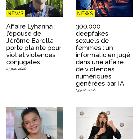
NEWS
NEWS
Affaire Lyhanna :
300.000
l’épouse de
deepfakes
Jérôme Barella
sexuels de
porte plainte pour
femmes : un
viol et violences
informaticien jugé
conjugales
dans une affaire
de violences
27 juin 2026
numériques
générées par IA
13 juin 2026