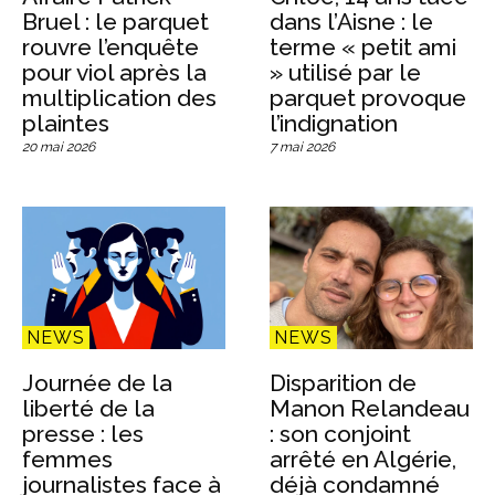
Bruel : le parquet
dans l’Aisne : le
rouvre l’enquête
terme « petit ami
pour viol après la
» utilisé par le
multiplication des
parquet provoque
plaintes
l’indignation
20 mai 2026
7 mai 2026
NEWS
NEWS
Journée de la
Disparition de
liberté de la
Manon Relandeau
presse : les
: son conjoint
femmes
arrêté en Algérie,
journalistes face à
déjà condamné