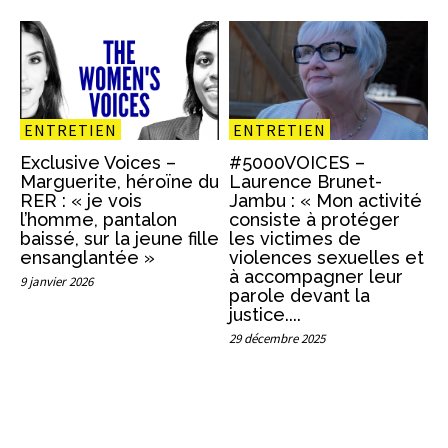
ENTRETIEN
ENTRETIEN
Exclusive Voices –
#5000VOICES –
Marguerite, héroïne du
Laurence Brunet-
RER : « je vois
Jambu : « Mon activité
l’homme, pantalon
consiste à protéger
baissé, sur la jeune fille
les victimes de
ensanglantée »
violences sexuelles et
à accompagner leur
9 janvier 2026
parole devant la
justice....
29 décembre 2025