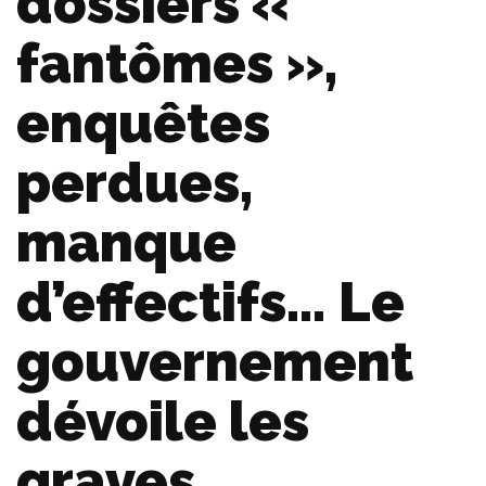
dossiers «
fantômes »,
enquêtes
perdues,
manque
d’effectifs… Le
gouvernement
dévoile les
graves