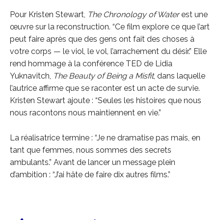
Pour Kristen Stewart,
The Chronology of Water
est une
œuvre sur la reconstruction. “Ce film explore ce que l’art
peut faire après que des gens ont fait des choses à
votre corps — le viol, le vol, l’arrachement du désir.” Elle
rend hommage à la conférence TED de Lidia
Yuknavitch,
The Beauty of Being a Misfit
, dans laquelle
l’autrice affirme que se raconter est un acte de survie.
Kristen Stewart ajoute : “Seules les histoires que nous
nous racontons nous maintiennent en vie.”
La réalisatrice termine : “Je ne dramatise pas mais, en
tant que femmes, nous sommes des secrets
ambulants.” Avant de lancer un message plein
d’ambition : “J’ai hâte de faire dix autres films.”