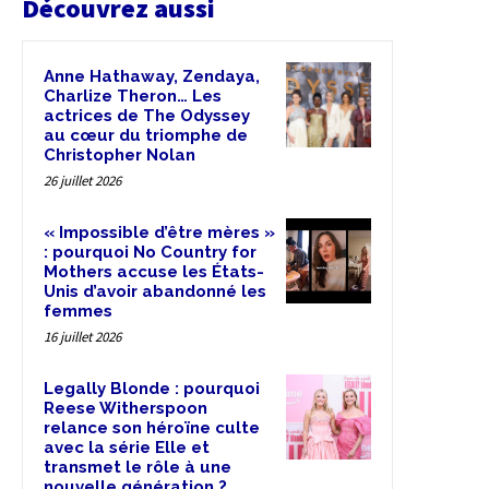
Découvrez aussi
Anne Hathaway, Zendaya,
Charlize Theron… Les
actrices de The Odyssey
au cœur du triomphe de
Christopher Nolan
26 juillet 2026
« Impossible d’être mères »
: pourquoi No Country for
Mothers accuse les États-
Unis d’avoir abandonné les
femmes
16 juillet 2026
Legally Blonde : pourquoi
Reese Witherspoon
relance son héroïne culte
avec la série Elle et
transmet le rôle à une
nouvelle génération ?