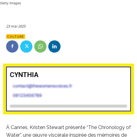
Getty Images
23 mai 2025
CULTURE
CYNTHIA
contact@thewomensvoices.fr
06123456789
À Cannes, Kristen Stewart présente “The Chronology of
Water”, une œuvre viscérale inspirée des mémoires de