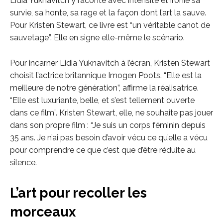
Lidia Yuknavitch y raconte avec intensité et ironie sa
survie, sa honte, sa rage et la façon dont l’art la sauve.
Pour Kristen Stewart, ce livre est “un véritable canot de
sauvetage”. Elle en signe elle-même le scénario.
Pour incarner Lidia Yuknavitch à l’écran, Kristen Stewart
choisit l’actrice britannique Imogen Poots. “Elle est la
meilleure de notre génération”, affirme la réalisatrice.
“Elle est luxuriante, belle, et s’est tellement ouverte
dans ce film”. Kristen Stewart, elle, ne souhaite pas jouer
dans son propre film : “Je suis un corps féminin depuis
35 ans. Je n’ai pas besoin d’avoir vécu ce qu’elle a vécu
pour comprendre ce que c’est que d’être réduite au
silence.
L’art pour recoller les
morceaux