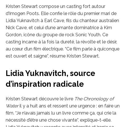
Kristen Stewart compose un casting fort autour
d’Imogen Poots. Elle confie le rôle du premier mari de
Lidia Yuknavitch à Earl Cave, fils du chanteur australien
Nick Cave, et celui d’une amante dominatrice à Kim
Gordon, icône du groupe de rock Sonic Youth. Ce
casting incarne à la fois la dureté, la révolte et le désir,
au cœur d’un film électrique. “Ce film parle à quiconque
est ouvert et saigne”, résume Kristen Stewart.
Lidia Yuknavitch, source
d’inspiration radicale
Kristen Stewart découvre le livre
The Chronology of
Water
il y a huit ans et ressent une urgence : en faire un
film. “Je n’avais jamais lu un livre comme ça, qui crie la
nécessité d’être une chose vivante”, explique-t-elle.