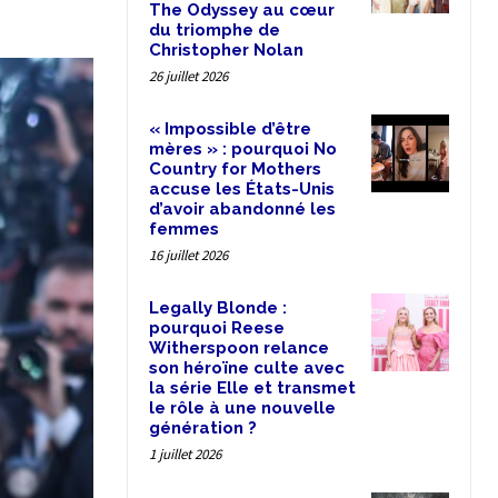
The Odyssey au cœur
du triomphe de
Christopher Nolan
26 juillet 2026
« Impossible d’être
mères » : pourquoi No
Country for Mothers
accuse les États-Unis
d’avoir abandonné les
femmes
16 juillet 2026
Legally Blonde :
pourquoi Reese
Witherspoon relance
son héroïne culte avec
la série Elle et transmet
le rôle à une nouvelle
génération ?
1 juillet 2026