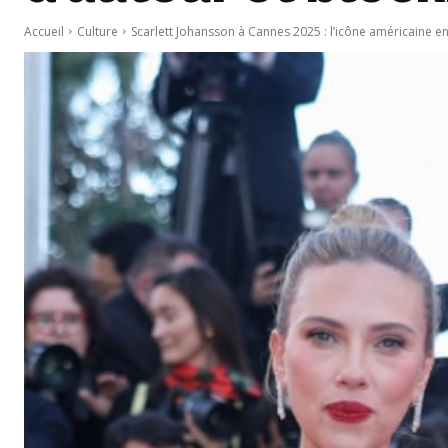
Accueil
Culture
Scarlett Johansson à Cannes 2025 : l’icône américaine en