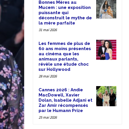
Bonnes Mères au
Mucem : une exposition
puissante qui
déconstruit le mythe de
la mère parfaite
31 mai 2026
Les femmes de plus de
60 ans moins présentes
au cinéma que les
animaux parlants,
révèle une étude choc
sur Hollywood
28 mai 2026
Cannes 2026 : Andie
MacDowell, Xavier
Dolan, Isabelle Adjani et
Zar Amir récompensés
par le Humann Prize
25 mai 2026