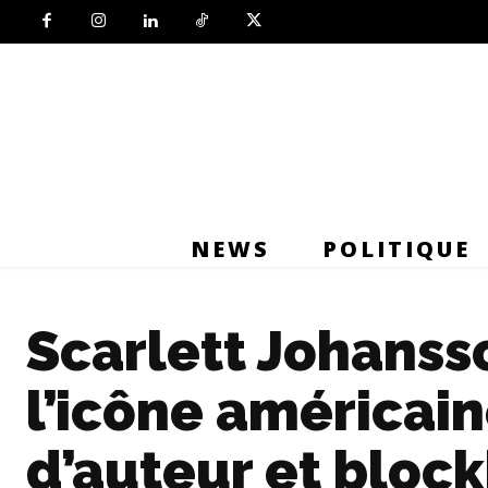
NEWS
POLITIQUE
Scarlett Johanss
l’icône américai
d’auteur et bloc