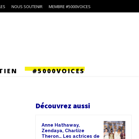
LES
NOUS SOUTENIR
MEMBRE #5000VOICES
TIEN
#5000VOICES
Découvrez aussi
Anne Hathaway,
Zendaya, Charlize
Theron… Les actrices de