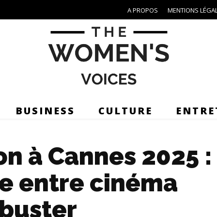
A PROPOS
MENTIONS LÉGA
BUSINESS
CULTURE
ENTRE
on à Cannes 2025 :
ne entre cinéma
kbuster