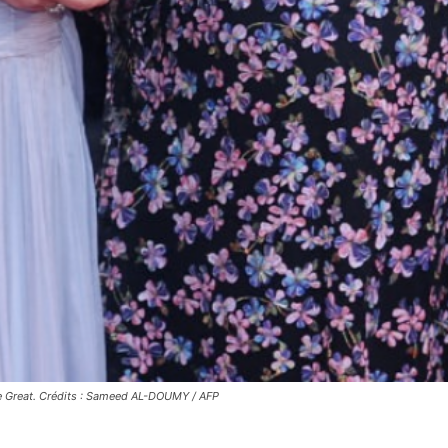
the Great. Crédits : Sameed AL-DOUMY / AFP