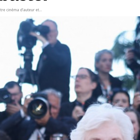
tre cinéma d’auteur et...