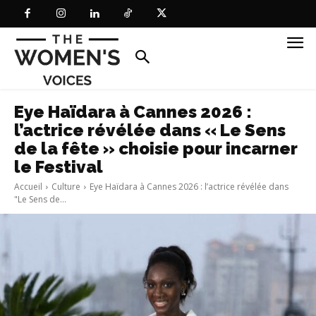
Eye Haïdara à Cannes 2026 :
l’actrice révélée dans « Le Sens
de la fête » choisie pour incarner
le Festival
Accueil
Culture
Eye Haïdara à Cannes 2026 : l’actrice révélée dans
"Le Sens de...