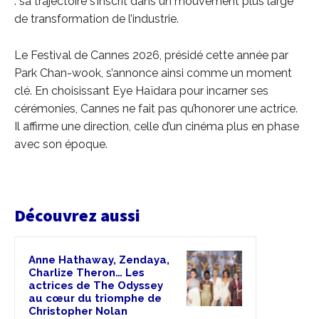
: sa trajectoire s’inscrit dans un mouvement plus large
de transformation de l’industrie.
Le Festival de Cannes 2026, présidé cette année par
Park Chan-wook, s’annonce ainsi comme un moment
clé. En choisissant Eye Haïdara pour incarner ses
cérémonies, Cannes ne fait pas qu’honorer une actrice.
Il affirme une direction, celle d’un cinéma plus en phase
avec son époque.
Découvrez aussi
Anne Hathaway, Zendaya,
Charlize Theron… Les
actrices de The Odyssey
au cœur du triomphe de
Christopher Nolan