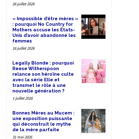
26 juillet 2026
« Impossible d’être mères »
: pourquoi No Country for
Mothers accuse les États-
Unis d’avoir abandonné les
femmes
16 juillet 2026
Legally Blonde : pourquoi
Reese Witherspoon
relance son héroïne culte
avec la série Elle et
transmet le rôle à une
nouvelle génération ?
1 juillet 2026
Bonnes Mères au Mucem :
une exposition puissante
qui déconstruit le mythe
de la mère parfaite
31 mai 2026