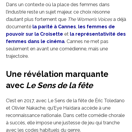
Dans un contexte où la place des femmes dans
l’industrie reste un sujet majeur, ce choix résonne
d’autant plus fortement que
The Women’s Voices
a déjà
documenté
la parité à Cannes
,
les femmes de
pouvoir sur la Croisette
et
la représentativité des
femmes dans le cinéma
. Cannes ne met pas
seulement en avant une comédienne, mais une
trajectoire.
Une révélation marquante
avec
Le Sens de la fête
C’est en 2017, avec Le Sens de la fête de Éric Toledano
et Olivier Nakache, qu’Eye Haïdara accède à une
reconnaissance nationale. Dans cette comédie chorale
à succès, elle impose une justesse de jeu qui tranche
avec les codes habituels du genre.