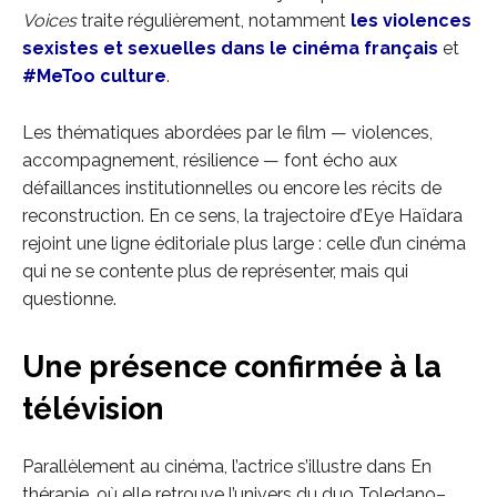
Voices
traite régulièrement, notamment
les violences
sexistes et sexuelles dans le cinéma français
et
#MeToo culture
.
Les thématiques abordées par le film — violences,
accompagnement, résilience — font écho aux
défaillances institutionnelles ou encore les récits de
reconstruction. En ce sens, la trajectoire d’Eye Haïdara
rejoint une ligne éditoriale plus large : celle d’un cinéma
qui ne se contente plus de représenter, mais qui
questionne.
Une présence confirmée à la
télévision
Parallèlement au cinéma, l’actrice s’illustre dans En
thérapie, où elle retrouve l’univers du duo Toledano–