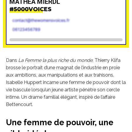
MATHÉA MIERDL
#5000VOICES
contact@thewomensvoices.fr
06123456789
Dans
La Femme la plus riche du monde
, Thierry Klifa
brosse le portrait d’une magnat de l’industrie en proie
aux ambitions, aux manipulations et aux trahisons.
Isabelle Huppert incarne une femme de pouvoir dont la
vie bascule lorsqu’un jeune artiste pénètre son cercle
intime. Un drame familial élégant, inspiré de l’affaire
Bettencourt.
Une femme de pouvoir, une