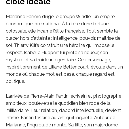
cible idéale
Marianne Farrère dirige le groupe Windler, un empire
économique international. À la tête d’une fortune
colossale, elle incarne l’élite française. Tout semble la
placer hors d’atteinte : intelligence, pouvoir, maîtrise de
soi. Thierry Klifa construit une héroïne qui impose le
respect. Isabelle Huppert lui prête sa rigueur, son
mystère et sa froideur légendaire. Ce personnage,
inspiré librement de Liliane Bettencourt, évolue dans un
monde où chaque mot est pesé, chaque regard est
politique.
L’arrivée de Pierre-Alain Fantin, écrivain et photographe
ambitieux, bouleverse le quotidien bien rodé de la
milliardaire. Leur relation, d’abord intellectuelle, devient
intime. Fantin fascine autant qu’il inquiète. Autour de
Marianne, l’inquiétude monte. Sa fille, son majordome,