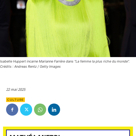
Isabelle Huppert incarne Marianne Farrère dans "La femme la plus riche du monde".
Crédits : Andreas Rentz / Getty Images
22 mai 2025
CULTURE