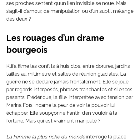
ses proches sentent qu’un lien invisible se noue. Mais
s’agit-il d’amour, de manipulation ou d’un subtil mélange
des deux ?
Les rouages d’un drame
bourgeois
Klifa filme les conflits à huis clos, entre dorures, jardins
taillés au millimètre et salles de réunion glaciales. La
guerre ne se déclare jamais frontalement. Elle se joue
par regards interposés, phrases tranchantes et silences
pesants. Frédérique, la fille, interprétée avec tension par
Marina Foïs, incarne la peur de voir le pouvoir lui
échapper. Elle soupçonne Fantin d’en vouloir à la
fortune. Mais qui est vraiment manipulé ?
La Femme la plus riche du monde
interroge la place