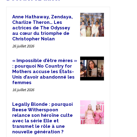
Anne Hathaway, Zendaya,
Charlize Theron… Les
actrices de The Odyssey
au cœur du triomphe de
Christopher Nolan
26 juillet 2026
« Impossible d’être mères »
: pourquoi No Country for
Mothers accuse les États-
Unis d’avoir abandonné les
femmes
16 juillet 2026
Legally Blonde : pourquoi
Reese Witherspoon
relance son héroïne culte
avec la série Elle et
transmet le rôle à une
nouvelle génération ?