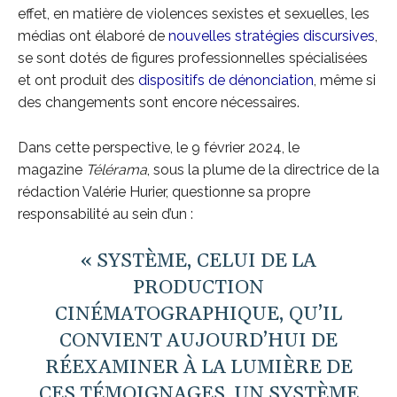
effet, en matière de violences sexistes et sexuelles, les
médias ont élaboré de
nouvelles stratégies discursives
,
se sont dotés de figures professionnelles spécialisées
et ont produit des
dispositifs de dénonciation
, même si
des changements sont encore nécessaires.
Dans cette perspective, le 9 février 2024, le
magazine
Télérama
, sous la plume de la directrice de la
rédaction Valérie Hurier, questionne sa propre
responsabilité au sein d’un :
« SYSTÈME, CELUI DE LA
PRODUCTION
CINÉMATOGRAPHIQUE, QU’IL
CONVIENT AUJOURD’HUI DE
RÉEXAMINER À LA LUMIÈRE DE
CES TÉMOIGNAGES. UN SYSTÈME