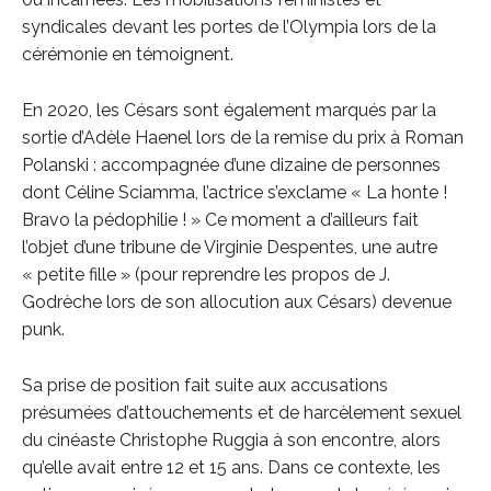
syndicales devant les portes de l’Olympia lors de la
cérémonie en témoignent.
En 2020, les Césars sont également marqués par la
sortie d’Adèle Haenel lors de la remise du prix à Roman
Polanski : accompagnée d’une dizaine de personnes
dont Céline Sciamma, l’actrice s’exclame « La honte !
Bravo la pédophilie ! » Ce moment a d’ailleurs fait
l’objet d’une tribune de Virginie Despentes, une autre
« petite fille » (pour reprendre les propos de J.
Godrèche lors de son allocution aux Césars) devenue
punk.
Sa prise de position fait suite aux accusations
présumées d’attouchements et de harcèlement sexuel
du cinéaste Christophe Ruggia à son encontre, alors
qu’elle avait entre 12 et 15 ans. Dans ce contexte, les