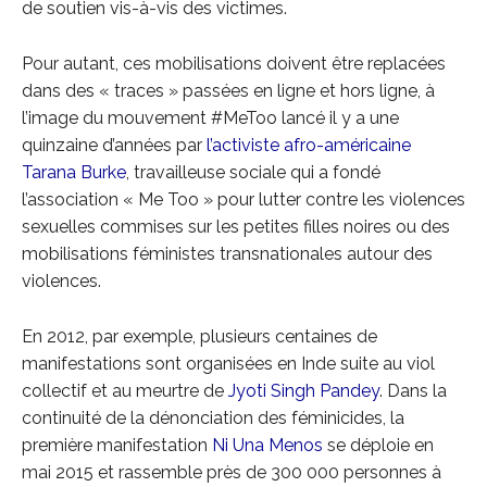
de soutien vis-à-vis des victimes.
Pour autant, ces mobilisations doivent être replacées
dans des « traces » passées en ligne et hors ligne, à
l’image du mouvement #MeToo lancé il y a une
quinzaine d’années par
l’activiste afro-américaine
Tarana Burke
, travailleuse sociale qui a fondé
l’association « Me Too » pour lutter contre les violences
sexuelles commises sur les petites filles noires ou des
mobilisations féministes transnationales autour des
violences.
En 2012, par exemple, plusieurs centaines de
manifestations sont organisées en Inde suite au viol
collectif et au meurtre de
Jyoti Singh Pandey
. Dans la
continuité de la dénonciation des féminicides, la
première manifestation
Ni Una Menos
se déploie en
mai 2015 et rassemble près de 300 000 personnes à