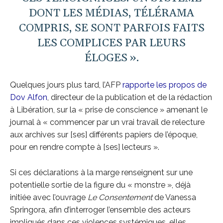
DONT LES MÉDIAS, TÉLÉRAMA
COMPRIS, SE SONT PARFOIS FAITS
LES COMPLICES PAR LEURS
ÉLOGES ».
Quelques jours plus tard, l’AFP
rapporte les propos de
Dov Alfon
, directeur de la publication et de la rédaction
à Libération, sur la « prise de conscience » amenant le
journal à « commencer par un vrai travail de relecture
aux archives sur [ses] différents papiers de l’époque,
pour en rendre compte à [ses] lecteurs ».
Si ces déclarations à la marge renseignent sur une
potentielle sortie de la figure du « monstre », déjà
initiée avec l’ouvrage
Le Consentement
de Vanessa
Springora, afin d’interroger l’ensemble des acteurs
impliqués dans ces violences systémiques, elles