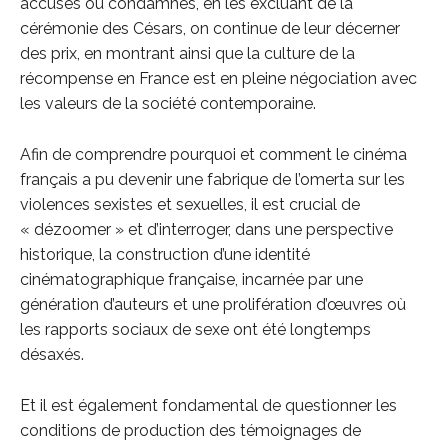
accusés ou condamnés, en les excluant de la
cérémonie des Césars, on continue de leur décerner
des prix, en montrant ainsi que la culture de la
récompense en France est en pleine négociation avec
les valeurs de la société contemporaine.
Afin de comprendre pourquoi et comment le cinéma
français a pu devenir une fabrique de l’omerta sur les
violences sexistes et sexuelles, il est crucial de
« dézoomer » et d’interroger, dans une perspective
historique, la construction d’une identité
cinématographique française, incarnée par une
génération d’auteurs et une prolifération d’œuvres où
les rapports sociaux de sexe ont été longtemps
désaxés.
Et il est également fondamental de questionner les
conditions de production des témoignages de