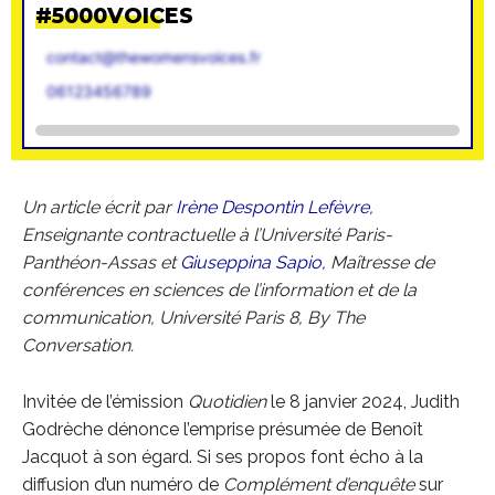
#5000VOICES
contact@thewomensvoices.fr
06123456789
Un article écrit par
Irène Despontin Lefèvre,
Enseignante contractuelle à l’Université Paris-
Panthéon-Assas et
Giuseppina Sapio,
Maîtresse de
conférences en sciences de l’information et de la
communication, Université Paris 8, By The
Conversation.
Invitée de l’émission
Quotidien
le 8 janvier 2024, Judith
Godrèche dénonce l’emprise présumée de Benoît
Jacquot à son égard. Si ses propos font écho à la
diffusion d’un numéro de
Complément d’enquête
sur