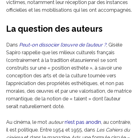
victimes, notamment leur réception par des instances
officielles et les mobilisations qui les ont accompagnés.
La question des auteurs
Dans
Peut-on dissocier l’œuvre de l’auteur ?
, Gisèle
Sapiro rappelle que les milieux culturels français
(contrairement à la tradition étasunienne) se sont
construits sur une « position esthète », à savoir une
conception des arts et de la culture tournée vers
l’appréciation des propriétés esthétiques, et non pas
morales, des œuvres et par une valorisation, de matrice
romantique, de la notion de « talent » dont l’auteur
serait naturellement doté.
Au cinéma, le mot
auteur
n’est pas anodin
, au contraire,
il est politique. Entre 1954 et 1955, dans
Les Cahiers du
cinéma
et dans le magazine
Arts
, une formule circule –