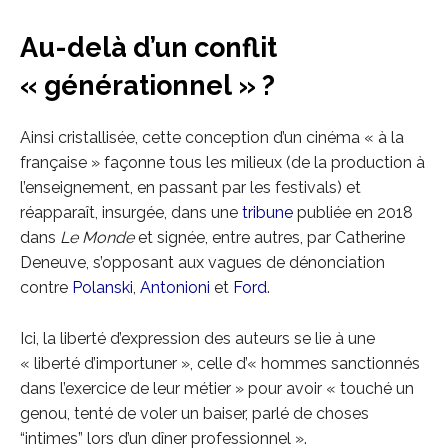
Au-delà d’un conflit
« générationnel » ?
Ainsi cristallisée, cette conception d’un cinéma « à la
française » façonne tous les milieux (de la production à
l’enseignement, en passant par les festivals) et
réapparaît, insurgée, dans une
tribune
publiée en 2018
dans
Le Monde
et signée, entre autres, par Catherine
Deneuve, s’opposant aux vagues de dénonciation
contre
Polanski
,
Antonioni
et
Ford
.
Ici, la liberté d’expression des auteurs se lie à une
« liberté d’importuner », celle d’« hommes sanctionnés
dans l’exercice de leur métier » pour avoir « touché un
genou, tenté de voler un baiser, parlé de choses
“intimes” lors d’un dîner professionnel ».