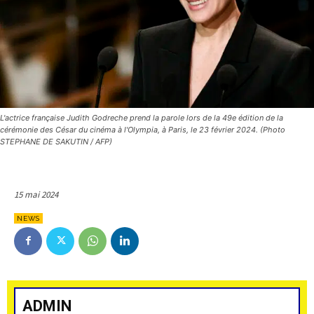
L'actrice française Judith Godreche prend la parole lors de la 49e édition de la
cérémonie des César du cinéma à l'Olympia, à Paris, le 23 février 2024. (Photo
STEPHANE DE SAKUTIN / AFP)
15 mai 2024
NEWS
ADMIN