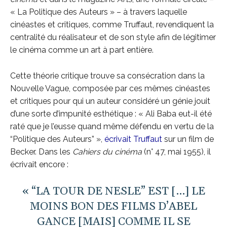
« La Politique des Auteurs » – à travers laquelle
cinéastes et critiques, comme Truffaut, revendiquent la
centralité du réalisateur et de son style afin de légitimer
le cinéma comme un art à part entière.
Cette théorie critique trouve sa consécration dans la
Nouvelle Vague, composée par ces mêmes cinéastes
et critiques pour qui un auteur considéré un génie jouit
d’une sorte d’impunité esthétique : « Ali Baba eut-il été
raté que je l’eusse quand même défendu en vertu de la
“Politique des Auteurs” »,
écrivait Truffaut
sur un film de
Becker. Dans les
Cahiers du cinéma
(n° 47, mai 1955), il
écrivait encore :
« “LA TOUR DE NESLE” EST […] LE
MOINS BON DES FILMS D’ABEL
GANCE [MAIS] COMME IL SE