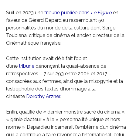
Suit en 2023 une
tribune publiée dans
Le Figaro
en
faveur de Gérard Depardieu rassemblant 50
personnalités du monde de la culture dont Serge
Toubiana, critique de cinéma et ancien directeur de la
Cinémathèque française.
Cette institution avait déjà fait l’objet
d’une
tribune
dénonçant la quasi-absence de
rétrospectives – 7 sur 293 entre 2006 et 2017 –
consacrées aux femmes, ainsi que la misogynie et la
lesbophobie des textes d’hommage à la
cinéaste
Dorothy Arzner
.
Enfin, qualifié de « dernier monstre sacré du cinéma »,
« génie d’acteur » à la « personnalité unique et hors
norme », Depardieu incarnerait l’emblème d’un cinéma
qu’il a contribué à faire rayonner à l’international, celui