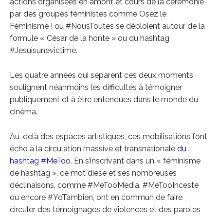
actions organisées en amont et cours de la cérémonie
par des groupes féministes comme Osez le
Féminisme ! ou #NousToutes se déploient autour de la
formule « César de la honte » ou du hashtag
#Jesuisunevictime.
Les quatre années qui séparent ces deux moments
soulignent néanmoins les difficultés à témoigner
publiquement et à être entendues dans le monde du
cinéma.
Au-delà des espaces artistiques, ces mobilisations font
écho à la circulation massive et transnationale
du
hashtag #MeToo
. En s’inscrivant dans un « féminisme
de hashtag », ce mot dièse et ses nombreuses
déclinaisons, comme #MeTooMedia, #MeTooInceste
ou encore #YoTambien, ont en commun de faire
circuler des témoignages de violences et des paroles