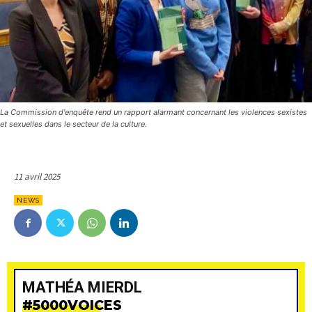
La Commission d'enquête rend un rapport alarmant concernant les violences sexistes
et sexuelles dans le secteur de la culture.
11 avril 2025
NEWS
MATHÉA MIERDL
#5000VOICES