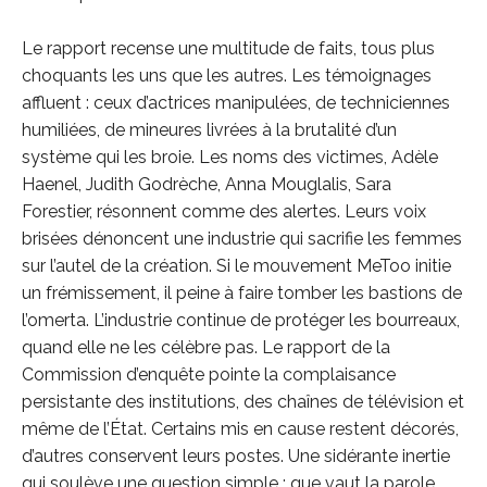
Le rapport recense une multitude de faits, tous plus
choquants les uns que les autres. Les témoignages
affluent : ceux d’actrices manipulées, de techniciennes
humiliées, de mineures livrées à la brutalité d’un
système qui les broie. Les noms des victimes, Adèle
Haenel, Judith Godrèche, Anna Mouglalis, Sara
Forestier, résonnent comme des alertes. Leurs voix
brisées dénoncent une industrie qui sacrifie les femmes
sur l’autel de la création. Si le mouvement MeToo initie
un frémissement, il peine à faire tomber les bastions de
l’omerta. L’industrie continue de protéger les bourreaux,
quand elle ne les célèbre pas. Le rapport de la
Commission d’enquête pointe la complaisance
persistante des institutions, des chaînes de télévision et
même de l’État. Certains mis en cause restent décorés,
d’autres conservent leurs postes. Une sidérante inertie
qui soulève une question simple : que vaut la parole