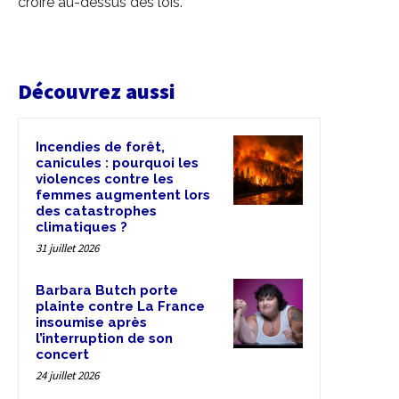
croire au-dessus des lois.
Découvrez aussi
Incendies de forêt,
canicules : pourquoi les
violences contre les
femmes augmentent lors
des catastrophes
climatiques ?
31 juillet 2026
Barbara Butch porte
plainte contre La France
insoumise après
l’interruption de son
concert
24 juillet 2026