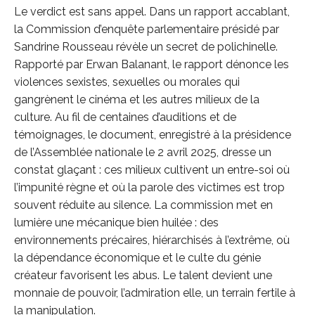
Le verdict est sans appel. Dans un rapport accablant,
la Commission d’enquête parlementaire présidé par
Sandrine Rousseau révèle un secret de polichinelle.
Rapporté par Erwan Balanant, le rapport dénonce les
violences sexistes, sexuelles ou morales qui
gangrènent le cinéma et les autres milieux de la
culture. Au fil de centaines d’auditions et de
témoignages, le document, enregistré à la présidence
de l’Assemblée nationale le 2 avril 2025, dresse un
constat glaçant : ces milieux cultivent un entre-soi où
l’impunité règne et où la parole des victimes est trop
souvent réduite au silence. La commission met en
lumière une mécanique bien huilée : des
environnements précaires, hiérarchisés à l’extrême, où
la dépendance économique et le culte du génie
créateur favorisent les abus. Le talent devient une
monnaie de pouvoir, l’admiration elle, un terrain fertile à
la manipulation.