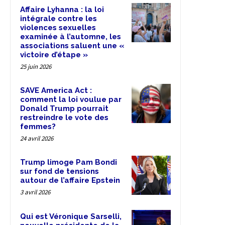
Affaire Lyhanna : la loi
intégrale contre les
violences sexuelles
examinée à l’automne, les
associations saluent une «
victoire d’étape »
25 juin 2026
SAVE America Act :
comment la loi voulue par
Donald Trump pourrait
restreindre le vote des
femmes?
24 avril 2026
Trump limoge Pam Bondi
sur fond de tensions
autour de l’affaire Epstein
3 avril 2026
Qui est Véronique Sarselli,