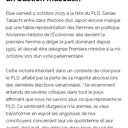
Élue samedi 4 octobre 2025 à la tête du PLD, Sanae
Takaichi entre dans l’histoire d’un Japon encore marqué
par une faible représentation des femmes en politique.
Ancienne ministre de l’Économie, elle devient la
première femme à diriger le parti dominant depuis
1955, et devrait être désignée Première ministre à la mi-
octobre, lors d’un vote parlementaire.
Cette victoire intervient dans un contexte de crise pour
le PLD, affaibli par la perte de sa majorité absolue lors
des dernières élections sénatoriales. “J’ai récemment
entendu de sévères critiques dans tout le pays
affirmant que nous ne savons plus ce que représente le
PLD. Ce sentiment d’urgence m’a animée. Je veux
transformer en espoir les angoisses de nos
concitoyens concernant leur vie quotidienne et leur
avenir”, déclarait-elle entre les deux tours de scrutin.