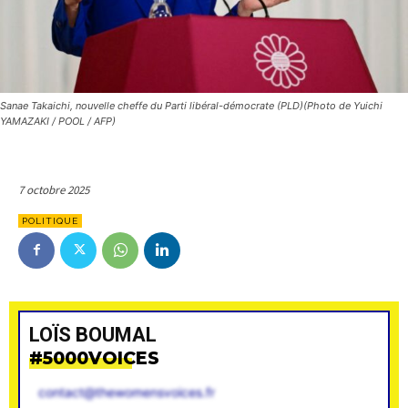
Sanae Takaichi, nouvelle cheffe du Parti libéral-démocrate (PLD)(Photo de Yuichi
YAMAZAKI / POOL / AFP)
7 octobre 2025
POLITIQUE
LOÏS BOUMAL
#5000VOICES
contact@thewomensvoices.fr