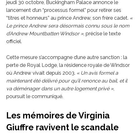
jeudi 30 octobre, Buckingham Palace annonce le
lancement d’un “processus formel” pour retirer ses
“titres et honneurs” au prince Andrew, son frère cadet.
«
Le prince Andrew sera désormais connu sous le nom
d’Andrew Mountbatten Windsor »
, précise le texte
officiel.
Cette mesure s’accompagne d’une autre sanction : la
perte de Royal Lodge, la résidence royale de Windsor
où Andrew vivait depuis 2003.
« Un avis formel a
maintenant été délivré pour qu’il renonce au bail, et il
va déménager dans un autre logement privé »
,
poursuit le communiqué.
Les mémoires de Virginia
Giuffre ravivent le scandale