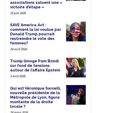
associations saluent une «
victoire d’étape »
25 juin 2026
SAVE America Act :
comment la loi voulue par
Donald Trump pourrait
restreindre le vote des
femmes?
24 avril 2026
Trump limoge Pam Bondi
sur fond de tensions
autour de l’affaire Epstein
3 avril 2026
Qui est Véronique Sarselli,
nouvelle présidente de la
Métropole de Lyon, figure
montante de la droite
locale ?
28 mars 2026