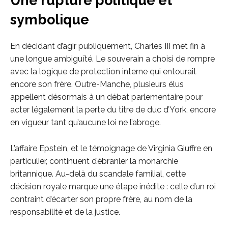
Une rupture politique et
symbolique
En décidant d’agir publiquement, Charles III met fin à
une longue ambiguïté. Le souverain a choisi de rompre
avec la logique de protection interne qui entourait
encore son frère. Outre-Manche, plusieurs élus
appellent désormais à un débat parlementaire pour
acter légalement la perte du titre de duc d’York, encore
en vigueur tant qu’aucune loi ne l’abroge.
L’affaire Epstein, et le témoignage de Virginia Giuffre en
particulier, continuent d’ébranler la monarchie
britannique. Au-delà du scandale familial, cette
décision royale marque une étape inédite : celle d’un roi
contraint d’écarter son propre frère, au nom de la
responsabilité et de la justice.