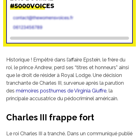
#5000VOICES
contact@thewomensvoices.fr
06123456789
Historique ! Empêtré dans l’affaire Epstein, le frère du
roi, le prince Andrew, perd ses “titres et honneurs” ainsi
que le droit de résider à Royal Lodge. Une décision
tranchante de Charles III, survenue après la parution
des
mémoires posthumes de Virginia Giuffre
, la
principale accusatrice du pédocriminel américain.
Charles III frappe fort
Le roi Charles III a tranché. Dans un communiqué publié