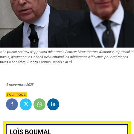
« Le prince Andrew s'appellera désormais Andrew Mountbatten Windsor », a précisé le
palais, ajoutant que Charles avait entamé les démarches officielles pour retirer ces
titres à son frère. (Photo : Adrian Dennis / AFP)
1 novembre 2025
POLITIQUE
LOÏS BOUMAL