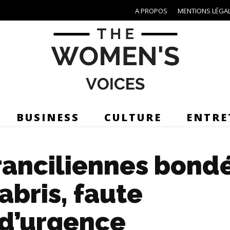
A PROPOS
MENTIONS LÉGA
BUSINESS
CULTURE
ENTRE
ranciliennes bond
bris, faute
d’urgence