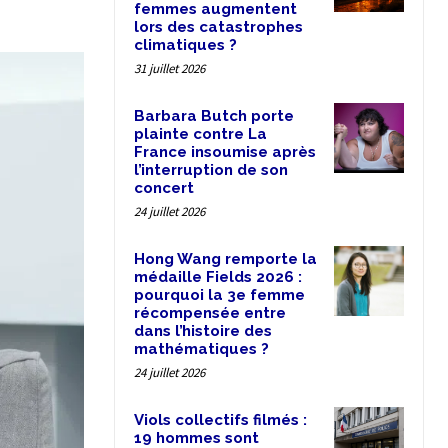
femmes augmentent
lors des catastrophes
climatiques ?
31 juillet 2026
Barbara Butch porte
plainte contre La
France insoumise après
l’interruption de son
concert
24 juillet 2026
Hong Wang remporte la
médaille Fields 2026 :
pourquoi la 3e femme
récompensée entre
dans l’histoire des
mathématiques ?
24 juillet 2026
Viols collectifs filmés :
19 hommes sont