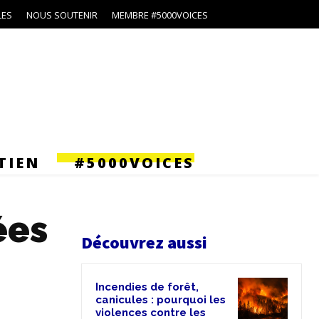
LES
NOUS SOUTENIR
MEMBRE #5000VOICES
TIEN
#5000VOICES
ées
Découvrez aussi
Incendies de forêt,
canicules : pourquoi les
violences contre les