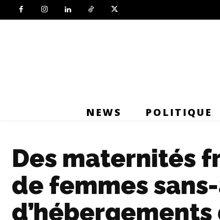
NEWS
POLITIQUE
Des maternités f
de femmes sans-a
d’hébergements 