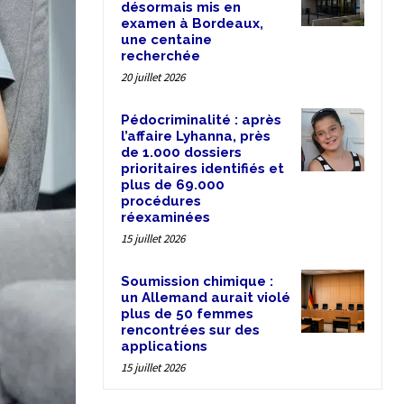
désormais mis en
examen à Bordeaux,
une centaine
recherchée
20 juillet 2026
Pédocriminalité : après
l’affaire Lyhanna, près
de 1.000 dossiers
prioritaires identifiés et
plus de 69.000
procédures
réexaminées
15 juillet 2026
Soumission chimique :
un Allemand aurait violé
plus de 50 femmes
rencontrées sur des
applications
15 juillet 2026