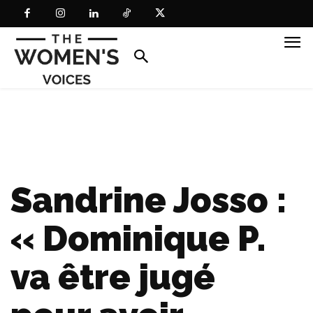
Sandrine Josso :
« Dominique P.
va être jugé