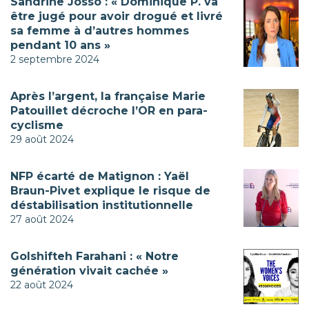
Sandrine Josso : « Dominique P. va
être jugé pour avoir drogué et livré
sa femme à d’autres hommes
pendant 10 ans »
2 septembre 2024
Après l’argent, la française Marie
Patouillet décroche l’OR en para-
cyclisme
29 août 2024
NFP écarté de Matignon : Yaël
Braun-Pivet explique le risque de
déstabilisation institutionnelle
27 août 2024
Golshifteh Farahani : « Notre
génération vivait cachée »
22 août 2024