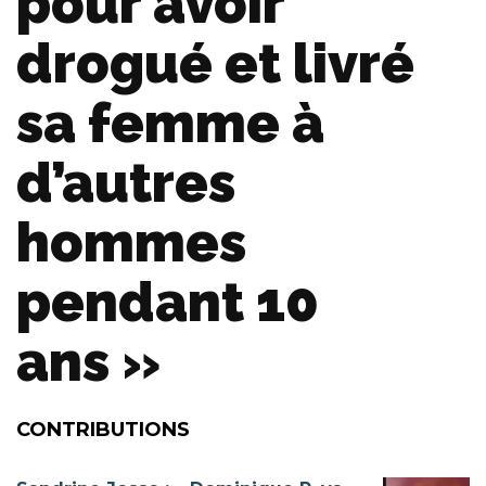
pour avoir
drogué et livré
sa femme à
d’autres
hommes
pendant 10
ans »
CONTRIBUTIONS