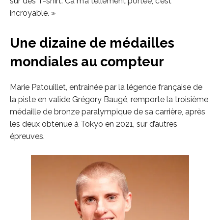
sur des T-shirt. Ca m’a tellement portée, c’est
incroyable. »
Une dizaine de médailles
mondiales au compteur
Marie Patouillet
, entrainée par la légende française de
la piste en valide Grégory Baugé, remporte la troisième
médaille de bronze paralympique de sa carrière, après
les deux obtenue à Tokyo en 2021, sur d’autres
épreuves.