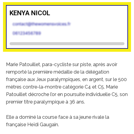
KENYA NICOL
contact@thewomensvoices.fr
06123456789
Marie Patouillet, para-cycliste sur piste,
après avoir
remporté la première médaille de la délégation
française aux Jeux paralympiques, en argent, sur le 500
mètres contre-la-montre catégorie C4 et C5,
Marie
Patouillet décroche l’or en poursuite individuelle C5, son
premier titre paralympique à 36 ans.
Elle a dominé la course face à sa jeune rivale la
française Heïdi Gaugain.