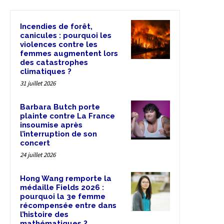
Incendies de forêt,
canicules : pourquoi les
violences contre les
femmes augmentent lors
des catastrophes
climatiques ?
31 juillet 2026
Barbara Butch porte
plainte contre La France
insoumise après
l’interruption de son
concert
24 juillet 2026
Hong Wang remporte la
médaille Fields 2026 :
pourquoi la 3e femme
récompensée entre dans
l’histoire des
mathématiques ?