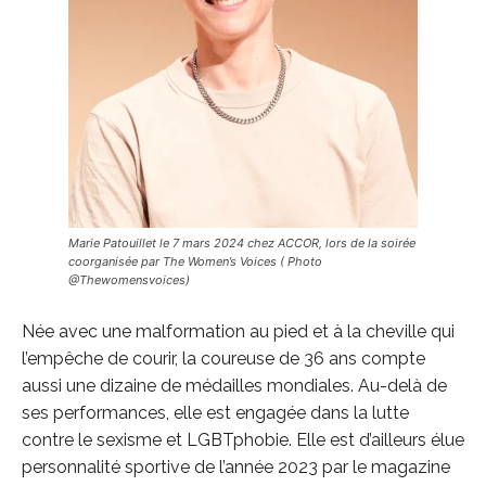
Marie Patouillet le 7 mars 2024 chez ACCOR, lors de la soirée
coorganisée par The Women’s Voices ( Photo
@Thewomensvoices)
Née avec une malformation au pied et à la cheville qui
l’empêche de courir, la coureuse de 36 ans compte
aussi une dizaine de médailles mondiales. Au-delà de
ses performances, elle est engagée dans la lutte
contre le sexisme et LGBTphobie. Elle est d’ailleurs élue
personnalité sportive de l’année 2023 par le magazine