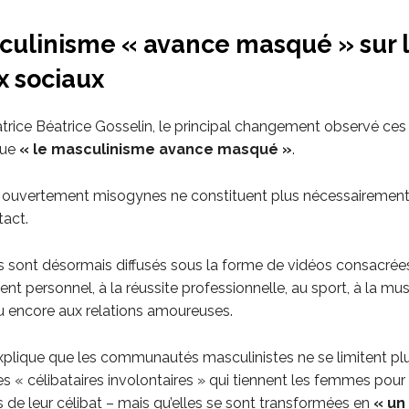
culinisme « avance masqué » sur 
x sociaux
atrice Béatrice Gosselin, le principal changement observé ces
que
« le masculinisme avance masqué »
.
 ouvertement misogynes ne constituent plus nécessairement
tact.
 sont désormais diffusés sous la forme de vidéos consacrée
 personnel, à la réussite professionnelle, au sport, à la mus
ou encore aux relations amoureuses.
xplique que les communautés masculinistes ne se limitent plu
les « célibataires involontaires » qui tiennent les femmes pour
 de leur célibat – mais qu’elles se sont transformées en
« un