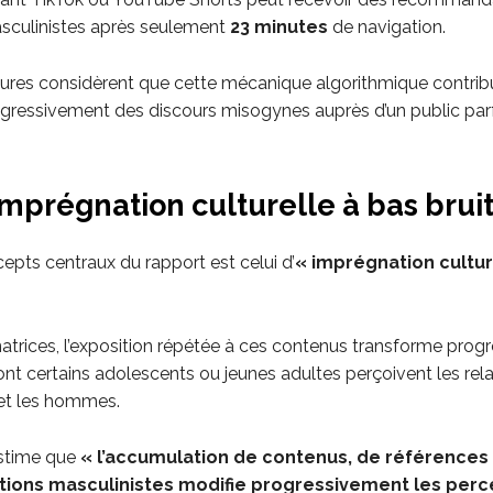
sculinistes après seulement
23 minutes
de navigation.
ures considèrent que cette mécanique algorithmique contrib
ogressivement des discours misogynes auprès d’un public parf
mprégnation culturelle à bas bruit
epts centraux du rapport est celui d’
« imprégnation cultur
natrices, l’exposition répétée à ces contenus transforme pro
nt certains adolescents ou jeunes adultes perçoivent les rela
et les hommes.
estime que
« l’accumulation de contenus, de références
tions masculinistes modifie progressivement les perc