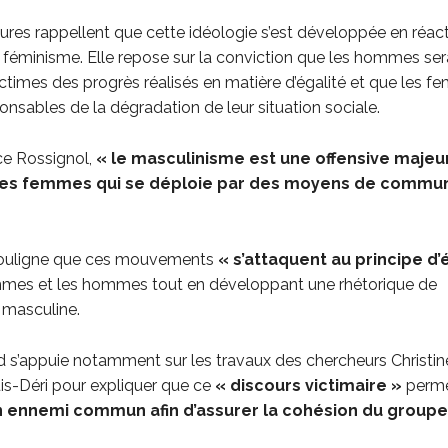
ures rappellent que cette idéologie s’est développée en réac
féminisme. Elle repose sur la conviction que les hommes ser
ctimes des progrès réalisés en matière d’égalité et que les 
onsables de la dégradation de leur situation sociale.
ce Rossignol,
« le masculinisme est une offensive majeu
 des femmes qui se déploie par des moyens de commun
souligne que ces mouvements
« s’attaquent au principe d’
mmes et les hommes tout en développant une rhétorique de
 masculine.
rd s’appuie notamment sur les travaux des chercheurs Christin
is-Déri pour expliquer que ce
« discours victimaire »
perm
n ennemi commun afin d’assurer la cohésion du group