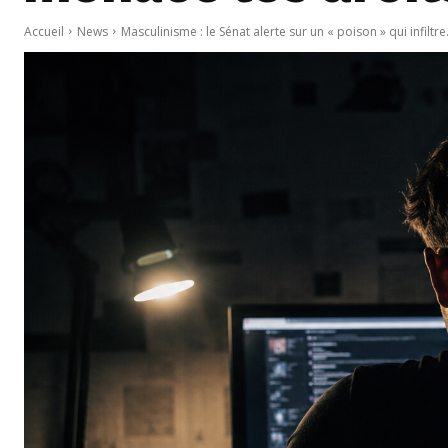
Accueil
News
Masculinisme : le Sénat alerte sur un « poison » qui infiltre.