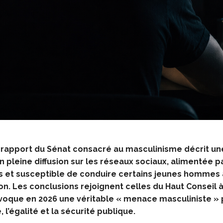
 rapport du Sénat consacré au masculinisme décrit un
n pleine diffusion sur les réseaux sociaux, alimentée p
 et susceptible de conduire certains jeunes hommes 
ion. Les conclusions rejoignent celles du Haut Conseil à 
évoque en 2026 une véritable « menace masculiniste » 
 l’égalité et la sécurité publique.