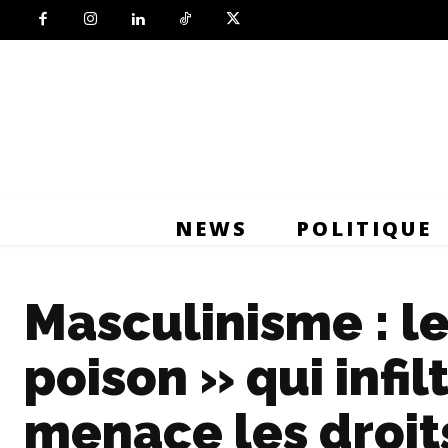
NEWS
POLITIQUE
Masculinisme : le
poison » qui infil
menace les droi