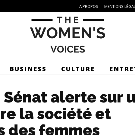
A PROPOS
MENTIONS LÉGA
BUSINESS
CULTURE
ENTRE
 Sénat alerte sur 
tre la société et
ts des femmes