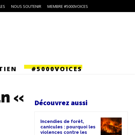
LES
NOUS SOUTENIR
MEMBRE #5000VOICES
TIEN
#5000VOICES
un «
Découvrez aussi
Incendies de forêt,
canicules : pourquoi les
violences contre les