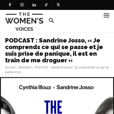
PODCAST : Sandrine Josso, « Je
comprends ce qui se passe et je
suis prise de panique, il est en
train de me droguer »
Accueil
Entretien
PODCAST : Sandrine Josso, "Je comprends ce qui se
passe et je...