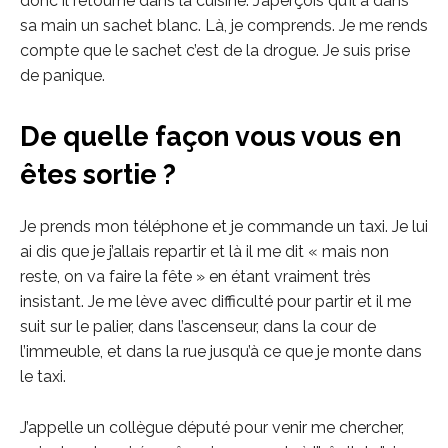
donc il retourne dans la cuisine. J’aperçois qu’il a dans
sa main un sachet blanc. Là, je comprends. Je me rends
compte que le sachet c’est de la drogue. Je suis prise
de panique.
De quelle façon vous vous en
êtes sortie ?
Je prends mon téléphone et je commande un taxi. Je lui
ai dis que je j’allais repartir et là il me dit « mais non
reste, on va faire la fête » en étant vraiment très
insistant. Je me lève avec difficulté pour partir et il me
suit sur le palier, dans l’ascenseur, dans la cour de
l’immeuble, et dans la rue jusqu’à ce que je monte dans
le taxi.
J’appelle un collègue député pour venir me chercher,