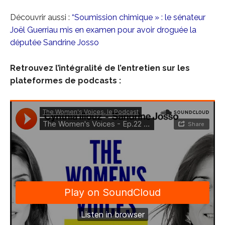
Découvrir aussi :
“Soumission chimique » : le sénateur
Joël Guerriau mis en examen pour avoir droguée la
députée Sandrine Josso
Retrouvez l’intégralité de l’entretien sur les
plateformes
de podcasts :