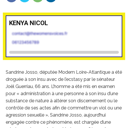
KENYA NICOL
contact@thewomensvoices.fr
06123456789
Sandrine Josso, députée Modem Loire-Atlantique a été
droguée à son insu avec de l’ecstasy par le sénateur
Joël Guerriau, 66 ans. L’homme a été mis en examen
pour « administration à une personne à son insu d’une
substance de nature à altérer son discernement ou le
contrôle de ses actes afin de commettre un viol ou une
agression sexuelle ». Sandrine Josso, aujourd’hui
engagée contre ce phénomène, est chargée d’une