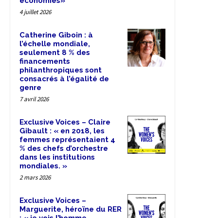
économies»
4 juillet 2026
Catherine Giboin : à
l’échelle mondiale,
seulement 8 % des
financements
philanthropiques sont
consacrés à l’égalité de
genre
7 avril 2026
Exclusive Voices – Claire
Gibault : « en 2018, les
femmes représentaient 4
% des chefs d’orchestre
dans les institutions
mondiales. »
2 mars 2026
Exclusive Voices –
Marguerite, héroïne du RER
: « je vois l’homme,