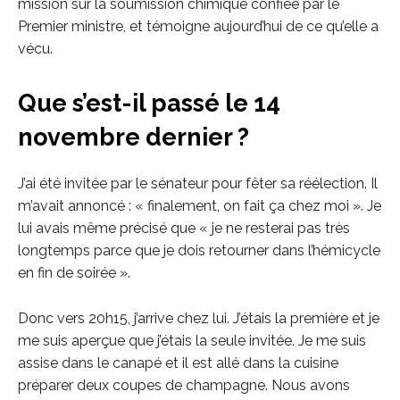
mission sur la soumission chimique confiée par le
Premier ministre, et témoigne aujourd’hui de ce qu’elle a
vécu.
Que s’est-il passé le 14
novembre dernier ?
J’ai été invitée par le sénateur pour fêter sa réélection. Il
m’avait annoncé : « finalement, on fait ça chez moi ». Je
lui avais même précisé que « je ne resterai pas très
longtemps parce que je dois retourner dans l’hémicycle
en fin de soirée ».
Donc vers 20h15, j’arrive chez lui. J’étais la première et je
me suis aperçue que j’étais la seule invitée. Je me suis
assise dans le canapé et il est allé dans la cuisine
préparer deux coupes de champagne. Nous avons