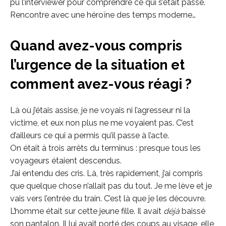
pu l’interviewer pour comprendre ce qui s’était passé.
Rencontre avec une héroïne des temps moderne…
Quand avez-vous compris
l’urgence de la situation et
comment avez-vous réagi ?
Là où j’étais assise, je ne voyais ni l’agresseur ni la
victime, et eux non plus ne me voyaient pas. C’est
d’ailleurs ce qui a permis qu’il passe à l’acte.
On était à trois arrêts du terminus : presque tous les
voyageurs étaient descendus.
J’ai entendu des cris. Là, très rapidement, j’ai compris
que quelque chose n’allait pas du tout. Je me lève et je
vais vers l’entrée du train. C’est là que je les découvre.
L’homme était sur cette jeune fille. Il avait
déjà
baissé
son pantalon. Il lui avait porté des coups au visage, elle