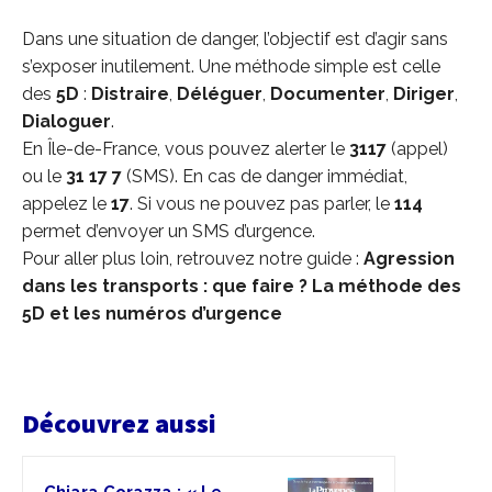
Dans une situation de danger, l’objectif est d’agir sans
s’exposer inutilement. Une méthode simple est celle
des
5D
:
Distraire
,
Déléguer
,
Documenter
,
Diriger
,
Dialoguer
.
En Île-de-France, vous pouvez alerter le
3117
(appel)
ou le
31 17 7
(SMS). En cas de danger immédiat,
appelez le
17
. Si vous ne pouvez pas parler, le
114
permet d’envoyer un SMS d’urgence.
Pour aller plus loin, retrouvez notre guide :
Agression
dans les transports : que faire ? La méthode des
5D et les numéros d’urgence
Découvrez aussi
Chiara Corazza : « Le