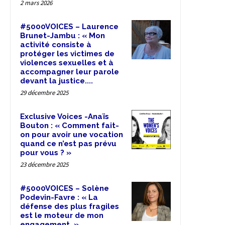
2 mars 2026
#5000VOICES – Laurence
Brunet-Jambu : « Mon
activité consiste à
protéger les victimes de
violences sexuelles et à
accompagner leur parole
devant la justice....
29 décembre 2025
Exclusive Voices -Anaïs
Bouton : « Comment fait-
on pour avoir une vocation
quand ce n’est pas prévu
pour vous ? »
23 décembre 2025
#5000VOICES – Solène
Podevin-Favre : « La
défense des plus fragiles
est le moteur de mon
engagement. »