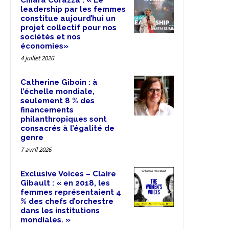
leadership par les femmes
constitue aujourd’hui un
projet collectif pour nos
sociétés et nos
économies»
4 juillet 2026
Catherine Giboin : à
l’échelle mondiale,
seulement 8 % des
financements
philanthropiques sont
consacrés à l’égalité de
genre
7 avril 2026
Exclusive Voices – Claire
Gibault : « en 2018, les
femmes représentaient 4
% des chefs d’orchestre
dans les institutions
mondiales. »