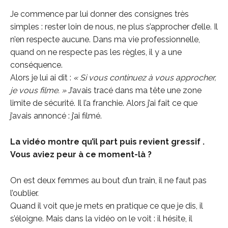
Je commence par lui donner des consignes très
simples : rester loin de nous, ne plus s’approcher d’elle. Il
n’en respecte aucune. Dans ma vie professionnelle,
quand on ne respecte pas les règles, il y a une
conséquence.
Alors je lui ai dit :
« Si vous continuez à vous approcher,
je vous filme. »
J’avais tracé dans ma tête une zone
limite de sécurité. Il l’a franchie. Alors j’ai fait ce que
j’avais annoncé : j’ai filmé.
La vidéo montre qu’il part puis revient gressif .
Vous aviez peur à ce moment-là ?
On est deux femmes au bout d’un train, il ne faut pas
l’oublier.
Quand il voit que je mets en pratique ce que je dis, il
s’éloigne. Mais dans la vidéo on le voit : il hésite, il