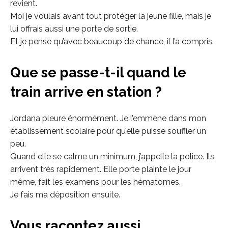
revient.
Moi je voulais avant tout protéger la jeune fille, mais je
lui offrais aussi une porte de sortie.
Et je pense qu’avec beaucoup de chance, il l’a compris.
Que se passe-t-il quand le
train arrive en station ?
Jordana pleure énormément. Je l’emmène dans mon
établissement scolaire pour qu’elle puisse souffler un
peu.
Quand elle se calme un minimum, j’appelle la police. Ils
arrivent très rapidement. Elle porte plainte le jour
même, fait les examens pour les hématomes.
Je fais ma déposition ensuite.
Vous racontez aussi