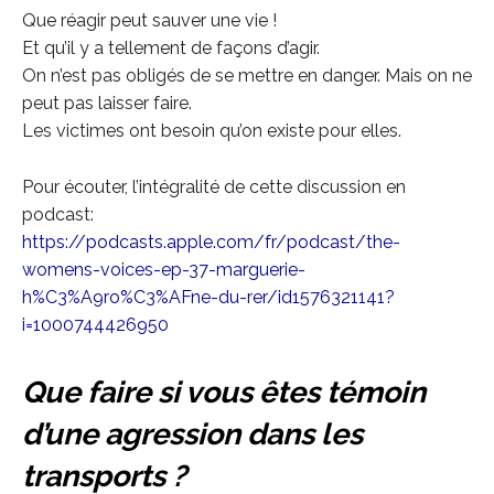
Que réagir peut sauver une vie !
Et qu’il y a tellement de façons d’agir.
On n’est pas obligés de se mettre en danger. Mais on ne
peut pas laisser faire.
Les victimes ont besoin qu’on existe pour elles.
Pour écouter, l’intégralité de cette discussion en
podcast:
https://podcasts.apple.com/fr/podcast/the-
womens-voices-ep-37-marguerie-
h%C3%A9ro%C3%AFne-du-rer/id1576321141?
i=1000744426950
Que faire si vous êtes témoin
d’une agression dans les
transports ?