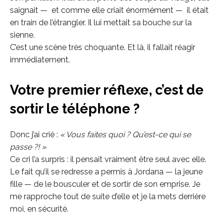
saignait — et comme elle criait énormément — il était
en train de l’étrangler. Il lui mettait sa bouche sur la
sienne.
C’est une scène très choquante. Et là, il fallait réagir
immédiatement.
Votre premier réflexe, c’est de
sortir le téléphone ?
Donc j’ai crié :
« Vous faites quoi ? Qu’est-ce qui se
passe ?! »
Ce cri l’a surpris : il pensait vraiment être seul avec elle.
Le fait qu’il se redresse a permis à Jordana — la jeune
fille — de le bousculer et de sortir de son emprise. Je
me rapproche tout de suite d’elle et je la mets derrière
moi, en sécurité.