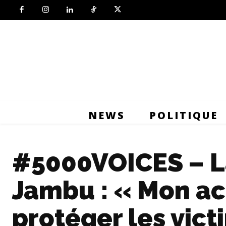
NEWS
POLITIQUE
#5000VOICES – L
Jambu : « Mon act
protéger les vict