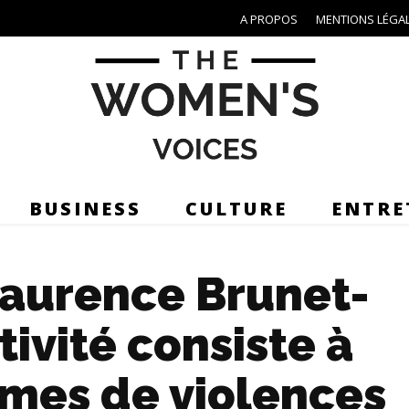
A PROPOS
MENTIONS LÉGA
BUSINESS
CULTURE
ENTRE
aurence Brunet-
ivité consiste à
imes de violences