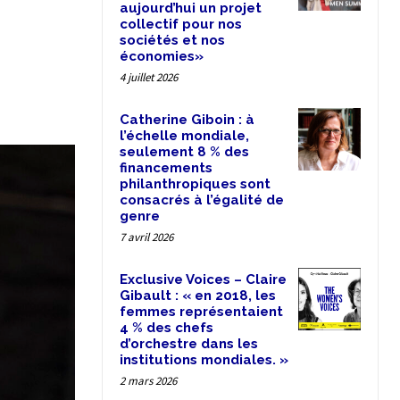
aujourd’hui un projet
collectif pour nos
sociétés et nos
économies»
4 juillet 2026
Catherine Giboin : à
l’échelle mondiale,
seulement 8 % des
financements
philanthropiques sont
consacrés à l’égalité de
genre
7 avril 2026
Exclusive Voices – Claire
Gibault : « en 2018, les
femmes représentaient
4 % des chefs
d’orchestre dans les
institutions mondiales. »
2 mars 2026