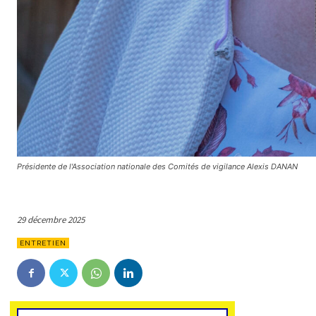
Présidente de l'Association nationale des Comités de vigilance Alexis DANAN
29 décembre 2025
ENTRETIEN