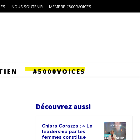
LES
NOUS SOUTENIR
MEMBRE #5000VOICES
TIEN
#5000VOICES
Découvrez aussi
Chiara Corazza : « Le
leadership par les
femmes constitue