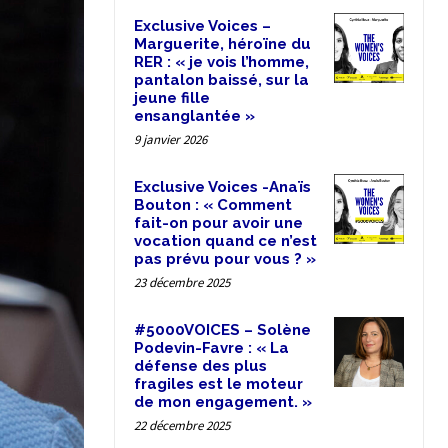
Exclusive Voices –
Marguerite, héroïne du
RER : « je vois l’homme,
pantalon baissé, sur la
jeune fille
ensanglantée »
9 janvier 2026
Exclusive Voices -Anaïs
Bouton : « Comment
fait-on pour avoir une
vocation quand ce n’est
pas prévu pour vous ? »
23 décembre 2025
#5000VOICES – Solène
Podevin-Favre : « La
défense des plus
fragiles est le moteur
de mon engagement. »
22 décembre 2025