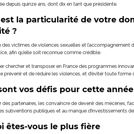
ée depuis quinze ans, dont dix en tant que présidente.
 est la particularité de votre d
ité ?
n des victimes de violences sexuelles et l’accompagnement d
tice, afin qu’elle soit reconnue comme crédible.
aller chercher et transposer en France des programmes innova
 prévenir et de réduire les violences, et d’éviter toute forme 
sont vos défis pour cette année
r des partenaires, les convaincre de devenir des mécènes, fac
es subventions publiques et au manque d’investissements de l
i êtes-vous le plus fière