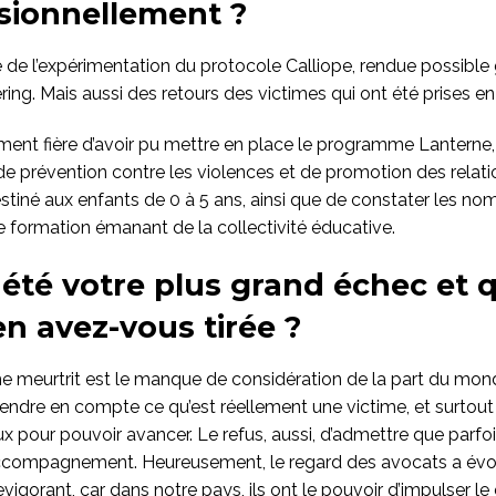
sionnellement ?
e de l’expérimentation du protocole Calliope, rendue possible 
ing. Mais aussi des retours des victimes qui ont été prises en
ment fière d’avoir pu mettre en place le programme Lanterne,
 prévention contre les violences et de promotion des relati
estiné aux enfants de 0 à 5 ans, ainsi que de constater les n
formation émanant de la collectivité éducative.
 été votre plus grand échec et q
en avez-vous tirée ?
e meurtrit est le manque de considération de la part du monde
rendre en compte ce qu’est réellement une victime, et surtout
pour pouvoir avancer. Le refus, aussi, d’admettre que parfoi
accompagnement. Heureusement, le regard des avocats a évol
evigorant, car dans notre pays, ils ont le pouvoir d’impulser 