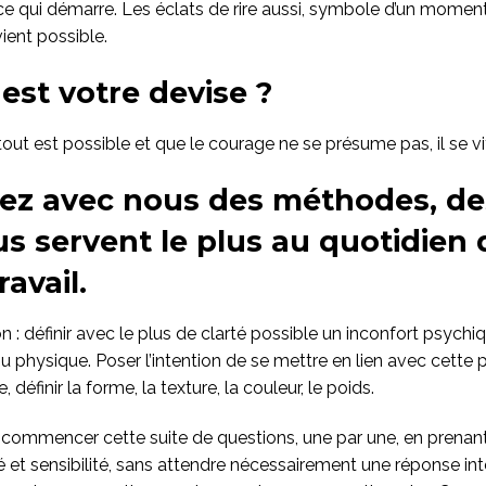
nce qui démarre. Les éclats de rire aussi, symbole d’un mome
ient possible.
 est votre devise ?
tout est possible et que le courage ne se présume pas, il se vit
ez avec nous des méthodes, des
us servent le plus au quotidien
ravail.
n : définir avec le plus de clarté possible un inconfort psychiq
 physique. Poser l’intention de se mettre en lien avec cette pa
, définir la forme, la texture, la couleur, le poids.
: commencer cette suite de questions, une par une, en prenan
é et sensibilité, sans attendre nécessairement une réponse inte