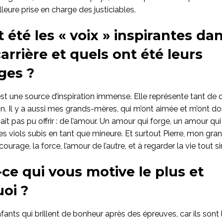
leure prise en charge des justiciables.
 été les « voix » inspirantes da
arrière et quels ont été leurs
ges ?
st une source d’inspiration immense. Elle représente tant de
n. Il y a aussi mes grands-mères, qui m’ont aimée et m’ont d
it pas pu offrir : de l’amour. Un amour qui forge, un amour qu
es viols subis en tant que mineure. Et surtout Pierre, mon gra
courage, la force, l’amour de l’autre, et à regarder la vie tout
-ce qui vous motive le plus et
oi ?
fants qui brillent de bonheur après des épreuves, car ils son