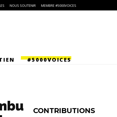
LES
NOUS SOUTENIR
MEMBRE #5000VOICES
TIEN
#5000VOICES
ambu
CONTRIBUTIONS