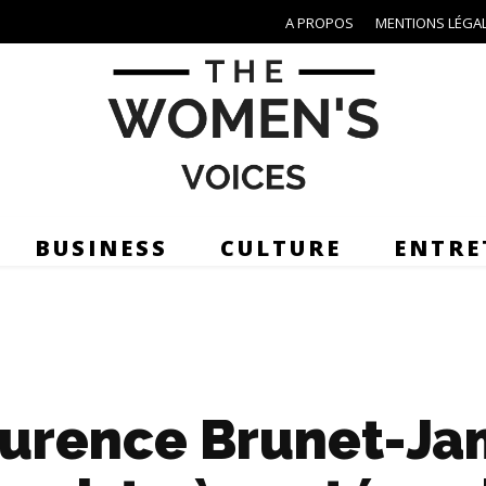
A PROPOS
MENTIONS LÉGA
BUSINESS
CULTURE
ENTRE
urence Brunet-J