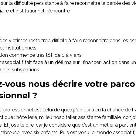
sur la difficulté persistante à faire reconnaître la parole des 
iaire et institutionnel. Rencontre.
des victimes reste trop difficile à faire reconnaître dans les e
 et institutionnels
ion commence très tôt: de 0 à 5 ans.
 associatif fait face à un défi majeur : financer l’action dans 
n des subventions
-vous nous décrire votre parco
sionnel ?
professionnel est celui de quelqu’un qui a eu la chance de tra
ique : hôtellerie, milieu hospitalier, assistante familiale, conjo
. Et j’ose le dire, car je considère que c’est un métier à part en
mbreuse, avec six enfants. Puis est venu le monde associatif,