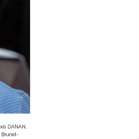
lexis DANAN,
 Brunet-