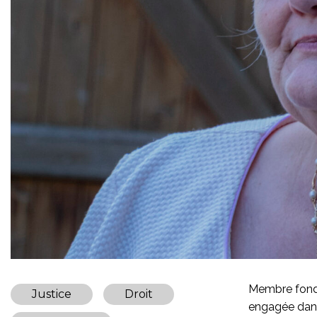
Membre fonda
Justice
Droit
engagée dans