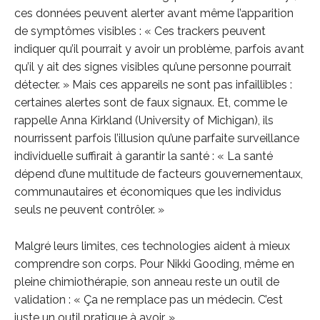
ces données peuvent alerter avant même l’apparition
de symptômes visibles : « Ces trackers peuvent
indiquer qu’il pourrait y avoir un problème, parfois avant
qu’il y ait des signes visibles qu’une personne pourrait
détecter. » Mais ces appareils ne sont pas infaillibles :
certaines alertes sont de faux signaux. Et, comme le
rappelle Anna Kirkland (University of Michigan), ils
nourrissent parfois l’illusion qu’une parfaite surveillance
individuelle suffirait à garantir la santé : « La santé
dépend d’une multitude de facteurs gouvernementaux,
communautaires et économiques que les individus
seuls ne peuvent contrôler. »
Malgré leurs limites, ces technologies aident à mieux
comprendre son corps. Pour Nikki Gooding, même en
pleine chimiothérapie, son anneau reste un outil de
validation : « Ça ne remplace pas un médecin. C’est
juste un outil pratique à avoir. »