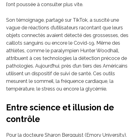
l’ont poussée à consulter plus vite.
Son témoignage, partagé sur TikTok, a suscité une
vague de réactions d’utilisateurs racontant que leurs
objets connectés avaient détecté des grossesses, des
caillots sanguins ou encore le Covid-19. Même des
athlètes, comme le paralympien Hunter Woodhall,
attribuent à ces technologies la détection précoce de
pathologies. Aujourd’hui, près d’un tiers des Américains
utilisent un dispositif de suivi de santé. Ces outils
mesurent le sommeil, la fréquence cardiaque, la
température, le stress ou encore la glycémie.
Entre science et illusion de
contrôle
Pour la docteure Sharon Bergquist (Emory University),