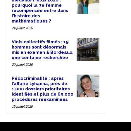
médaille Fields 2026 :
pourquoi la 3e femme
récompensée entre dans
l’histoire des
mathématiques ?
24 juillet 2026
Viols collectifs filmés : 19
hommes sont désormais
mis en examen à Bordeaux,
une centaine recherchée
20 juillet 2026
Pédocriminalité : après
l’affaire Lyhanna, près de
1.000 dossiers prioritaires
identifiés et plus de 69.000
procédures réexaminées
15 juillet 2026