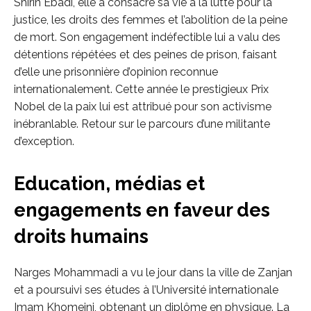
Shirin Ebadi, elle a consacré sa vie à la lutte pour la
justice, les droits des femmes et l’abolition de la peine
de mort. Son engagement indéfectible lui a valu des
détentions répétées et des peines de prison, faisant
d’elle une prisonnière d’opinion reconnue
internationalement. Cette année le prestigieux Prix
Nobel de la paix lui est attribué pour son activisme
inébranlable. Retour sur le parcours d’une militante
d’exception.
Education, médias et
engagements en faveur des
droits humains
Narges Mohammadi a vu le jour dans la ville de Zanjan
et a poursuivi ses études à l’Université internationale
Imam Khomeini, obtenant un diplôme en physique. La