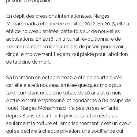
prisonnière d’opinion.
En dépit des pressions internationales, Narges
Mohammadi a été libérée en juillet 2012. En 2015, elle a
été de nouveau arrêtée, cette fois sur de nouvelles
accusations. En 2016, un tribunal révolutionnaire de
Téhéran l’a condamnée à 16 ans de prison pour avoir
dirigé le mouvement Legam, qui plaide pour l’abolition
de la peine de mort.
Sa libération en octobre 2020 a été de courte durée,
car elle a été à nouveau arrêtée quelques mois plus
tard, cumulant une peine totale de 10 ans et 9 mois.
Actuellement emprisonné, et condamné à 80 coups de
fouet, Narges Mohammadi, n’a pas vu ses enfants
depuis 8 ans et écrit : « le prix de la lutte n’est pas
seulement la torture et l’emprisonnement, c’est un cœur
qui se déchire à chaque privation, une souffrance qui