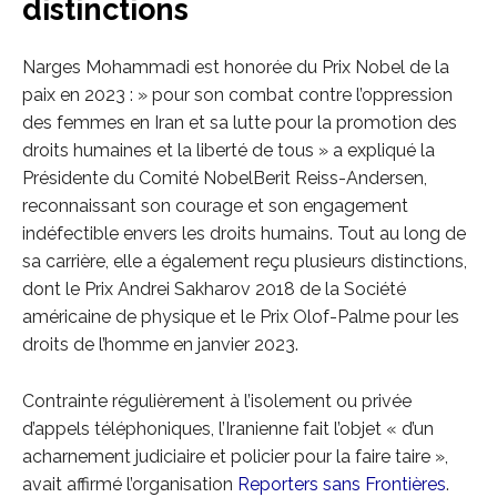
distinctions
Narges Mohammadi est honorée du Prix Nobel de la
paix en 2023 : » pour son combat contre l’oppression
des femmes en Iran et sa lutte pour la promotion des
droits humaines et la liberté de tous » a expliqué la
Présidente du Comité NobelBerit Reiss-Andersen,
reconnaissant son courage et son engagement
indéfectible envers les droits humains. Tout au long de
sa carrière, elle a également reçu plusieurs distinctions,
dont le Prix Andrei Sakharov 2018 de la Société
américaine de physique et le Prix Olof-Palme pour les
droits de l’homme en janvier 2023.
Contrainte régulièrement à l’isolement ou privée
d’appels téléphoniques, l’Iranienne fait l’objet « d’un
acharnement judiciaire et policier pour la faire taire »,
avait affirmé l’organisation
Reporters sans Frontières
.