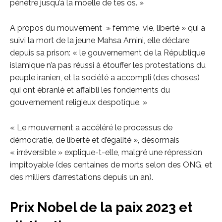
pénètre jusqu’à la moelle de tes os. »
A propos du mouvement » femme, vie, liberté » qui a
suivi la mort de la jeune Mahsa Amini, elle déclare
depuis sa prison: « le gouvernement de la République
islamique n’a pas réussi à étouffer les protestations du
peuple iranien, et la société a accompli (des choses)
qui ont ébranlé et affaibli les fondements du
gouvernement religieux despotique. »
« Le mouvement a accéléré le processus de
démocratie, de liberté et d’égalité », désormais
« irréversible » explique-t-elle, malgré une répression
impitoyable (des centaines de morts selon des ONG, et
des milliers d’arrestations depuis un an).
Prix Nobel de la paix 2023 et