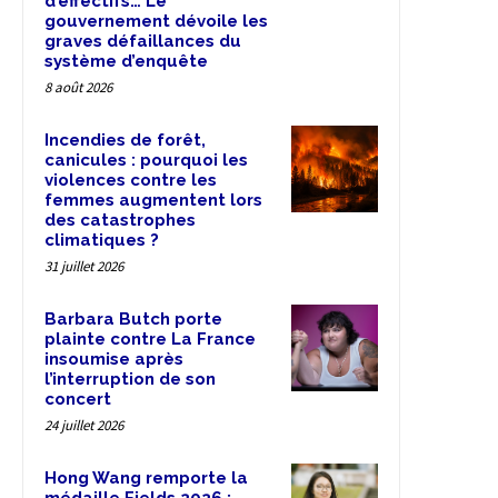
d’effectifs… Le
gouvernement dévoile les
graves défaillances du
système d’enquête
8 août 2026
Incendies de forêt,
canicules : pourquoi les
violences contre les
femmes augmentent lors
des catastrophes
climatiques ?
31 juillet 2026
Barbara Butch porte
plainte contre La France
insoumise après
l’interruption de son
concert
24 juillet 2026
Hong Wang remporte la