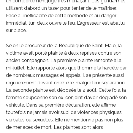
un comportement jugé très menaçant. Les gendarmes
utilisent d’abord un taser pour tenter de le maîtriser.
Face à l’inefficacité de cette méthode et au danger
immédiat, l’un d’eux ouvre le feu. L’agresseur est abattu
sur place.
Selon le procureur de la République de Saint-Malo, la
victime avait porté plainte à deux reprises contre son
ancien compagnon. La première plainte remonte à la
mi-juillet. Elle rapporte alors que l’homme la harcèle par
de nombreux messages et appels. Il se présente aussi
régulièrement devant chez elle, malgré leur séparation.
La seconde plainte est déposée le 2 août. Cette fois, la
femme soupçonne son ex-conjoint d’avoir dégradé son
véhicule. Dans sa première déclaration, elle affirme
toutefois ne jamais avoir subi de violences physiques,
verbales ou sexuelles. Elle ne mentionne pas non plus
de menaces de mort. Les plaintes sont alors