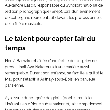
Alexandre Lasch, responsable du Syndicat national de
l’édition phonographique (Snep), lors d’un événement
de cet organe représentatif devant les professionnels
de la filière musicale.
Le talent pour capter l’air du
temps
Née à Bamako et aînée d’une fratrie de cinq, rien ne
prédestinait Aya Nakamura à une carrière aussi
remarquable. Durant son enfance, sa famille a quitté le
Mali pour s’établir à Aulnay-sous-Bois, en banlieue
parisienne.
Aya, issue d’une lignée de griots (poètes musiciens
itinérants en Afrique subsaharienne), laisse rapidement