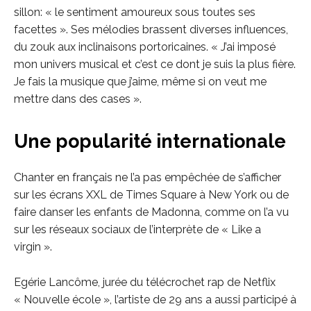
sillon: « le sentiment amoureux sous toutes ses
facettes ». Ses mélodies brassent diverses influences,
du zouk aux inclinaisons portoricaines. « J’ai imposé
mon univers musical et c’est ce dont je suis la plus fière.
Je fais la musique que j’aime, même si on veut me
mettre dans des cases ».
Une popularité internationale
Chanter en français ne l’a pas empêchée de s’afficher
sur les écrans XXL de Times Square à New York ou de
faire danser les enfants de Madonna, comme on l’a vu
sur les réseaux sociaux de l’interprète de « Like a
virgin ».
Egérie Lancôme, jurée du télécrochet rap de Netflix
« Nouvelle école », l’artiste de 29 ans a aussi participé à