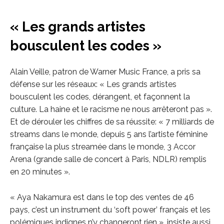
« Les grands artistes
bousculent les codes »
Alain Veille, patron de Warner Music France, a pris sa
défense sur les réseaux: « Les grands artistes
bousculent les codes, dérangent, et façonnent la
culture. La haine et le racisme ne nous arrêteront pas ».
Et de dérouler les chiffres de sa réussite: « 7 milliards de
streams dans le monde, depuis 5 ans l’artiste féminine
française la plus streamée dans le monde, 3 Accor
Arena (grande salle de concert à Paris, NDLR) remplis
en 20 minutes ».
« Aya Nakamura est dans le top des ventes de 46
pays, c’est un instrument du ‘soft power’ français et les
polémiques indignes n’y changeront rien », insiste aussi