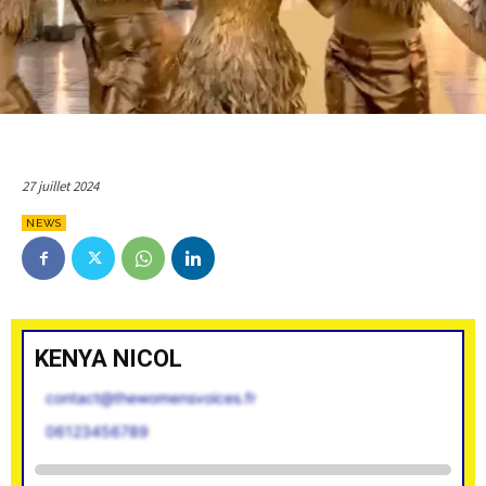
27 juillet 2024
NEWS
KENYA NICOL
contact@thewomensvoices.fr
06123456789