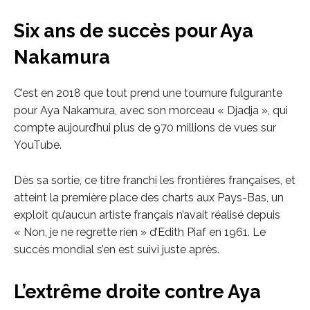
Six ans de succès pour Aya
Nakamura
C’est en 2018 que tout prend une tournure fulgurante
pour Aya Nakamura, avec son morceau « Djadja », qui
compte aujourd’hui plus de 970 millions de vues sur
YouTube.
Dès sa sortie, ce titre franchi les frontières françaises, et
atteint la première place des charts aux Pays-Bas, un
exploit qu’aucun artiste français n’avait réalisé depuis
« Non, je ne regrette rien » d’Edith Piaf en 1961. Le
succès mondial s’en est suivi juste après.
L’extrême droite contre Aya