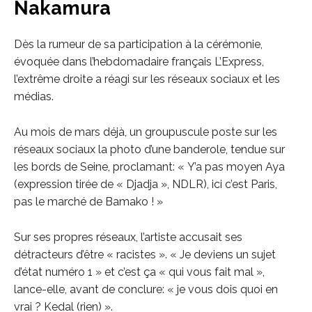
Nakamura
Dès la rumeur de sa participation à la cérémonie,
évoquée dans l’hebdomadaire français L’Express,
l’extrême droite a réagi sur les réseaux sociaux et les
médias.
Au mois de mars déjà, un groupuscule poste sur les
réseaux sociaux la photo d’une banderole, tendue sur
les bords de Seine, proclamant: « Y’a pas moyen Aya
(expression tirée de « Djadja », NDLR), ici c’est Paris,
pas le marché de Bamako ! »
Sur ses propres réseaux, l’artiste accusait ses
détracteurs d’être « racistes ». « Je deviens un sujet
d’état numéro 1 » et c’est ça « qui vous fait mal »,
lance-elle, avant de conclure: « je vous dois quoi en
vrai ? Kedal (rien) ».