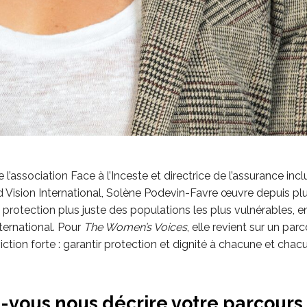
 l’association Face à l’Inceste et directrice de l’assurance incl
d Vision International, Solène Podevin-Favre œuvre depuis plu
protection plus juste des populations les plus vulnérables, e
ternational. Pour
The Women’s Voices
, elle revient sur un par
ction forte : garantir protection et dignité à chacune et chacu
-vous nous décrire votre parcours