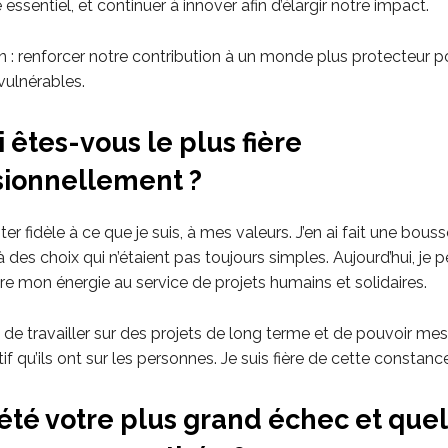
 essentiel, et continuer à innover afin d’élargir notre impact.
 : renforcer notre contribution à un monde plus protecteur po
vulnérables.
 êtes-vous le plus fière
sionnellement ?
ter fidèle à ce que je suis, à mes valeurs. J’en ai fait une bous
 des choix qui n’étaient pas toujours simples. Aujourd’hui, je 
re mon énergie au service de projets humains et solidaires.
e de travailler sur des projets de long terme et de pouvoir mes
tif qu’ils ont sur les personnes. Je suis fière de cette constance
été votre plus grand échec et quel