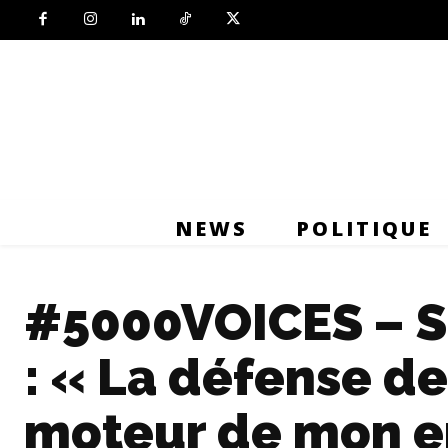
NEWS
POLITIQUE
#5000VOICES – S
: « La défense des
moteur de mon 