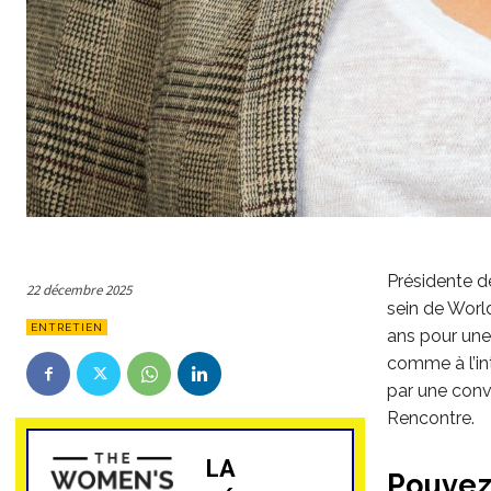
Présidente de
22 décembre 2025
sein de Worl
ENTRETIEN
ans pour une 
comme à l’in
par une convi
Rencontre.
LA
Pouvez