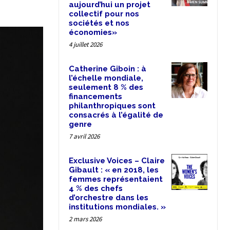
aujourd’hui un projet
collectif pour nos
sociétés et nos
économies»
4 juillet 2026
Catherine Giboin : à
l’échelle mondiale,
seulement 8 % des
financements
philanthropiques sont
consacrés à l’égalité de
genre
7 avril 2026
Exclusive Voices – Claire
Gibault : « en 2018, les
femmes représentaient
4 % des chefs
d’orchestre dans les
institutions mondiales. »
2 mars 2026