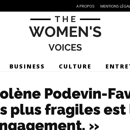
A PROPOS
MENTIONS LÉGA
BUSINESS
CULTURE
ENTRE
olène Podevin-Fa
 plus fragiles est 
engagement. »