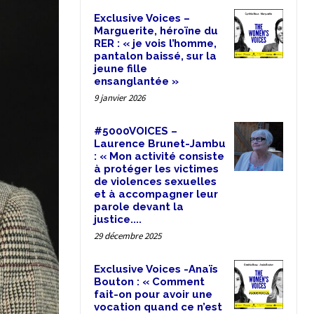
Exclusive Voices –
Marguerite, héroïne du
RER : « je vois l’homme,
pantalon baissé, sur la
jeune fille
ensanglantée »
9 janvier 2026
#5000VOICES –
Laurence Brunet-Jambu
: « Mon activité consiste
à protéger les victimes
de violences sexuelles
et à accompagner leur
parole devant la
justice....
29 décembre 2025
Exclusive Voices -Anaïs
Bouton : « Comment
fait-on pour avoir une
vocation quand ce n’est