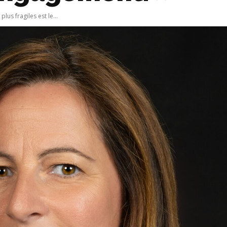
us fragiles est le...