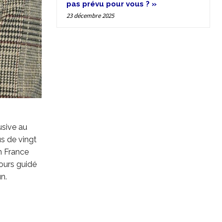
pas prévu pour vous ? »
23 décembre 2025
usive au
s de vingt
n France
cours guidé
n.