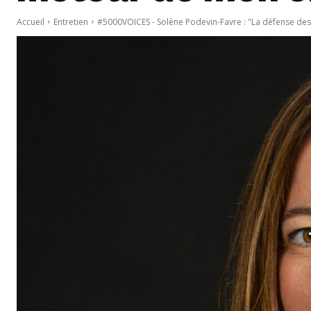
Accueil
Entretien
#5000VOICES - Solène Podevin-Favre : "La défense des pl