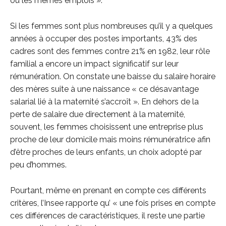
ou les mêmes emplois ».
Si les femmes sont plus nombreuses qu’il y a quelques
années à occuper des postes importants, 43% des
cadres sont des femmes contre 21% en 1982, leur rôle
familial a encore un impact significatif sur leur
rémunération. On constate une baisse du salaire horaire
des mères suite à une naissance « ce désavantage
salarial lié à la maternité s’accroît ». En dehors de la
perte de salaire due directement à la maternité,
souvent, les femmes choisissent une entreprise plus
proche de leur domicile mais moins rémunératrice afin
d’être proches de leurs enfants, un choix adopté par
peu d’hommes.
Pourtant, même en prenant en compte ces différents
critères, l’Insee rapporte qu’ « une fois prises en compte
ces différences de caractéristiques, il reste une partie