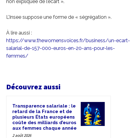
non expliquée de l’écart ».
L’Insee suppose une forme de « ségrégation ».
À lire aussi :
https://www.thewomensvoices.fr/business/un-ecart-
salarial-de-157-000-euros-en-20-ans-pour-les-
femmes/
Découvrez aussi
Transparence salariale : le
retard de la France et de
plusieurs États européens
coûte des milliards d’euros
aux femmes chaque année
2 août 2026