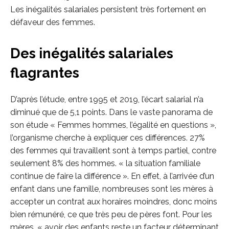
Les inégalités salariales persistent très fortement en
défaveur des femmes.
Des inégalités salariales
flagrantes
D’après l’étude, entre 1995 et 2019, l’écart salarial n’a
diminué que de 5,1 points. Dans le vaste panorama de
son étude « Femmes hommes, l’égalité en questions »,
l’organisme cherche à expliquer ces différences. 27%
des femmes qui travaillent sont à temps partiel, contre
seulement 8% des hommes. « la situation familiale
continue de faire la différence ». En effet, à l’arrivée d’un
enfant dans une famille, nombreuses sont les mères à
accepter un contrat aux horaires moindres, donc moins
bien rémunéré, ce que très peu de pères font. Pour les
mères, « avoir des enfants reste un facteur déterminant