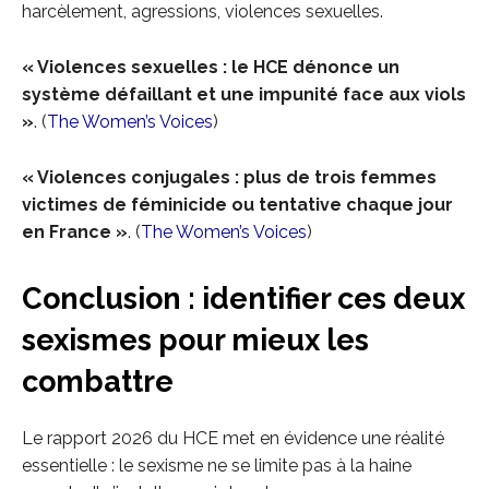
harcèlement, agressions, violences sexuelles.
« Violences sexuelles : le HCE dénonce un
système défaillant et une impunité face aux viols
»
. (
The Women’s Voices
)
« Violences conjugales : plus de trois femmes
victimes de féminicide ou tentative chaque jour
en France »
. (
The Women’s Voices
)
Conclusion : identifier ces deux
sexismes pour mieux les
combattre
Le rapport 2026 du HCE met en évidence une réalité
essentielle : le sexisme ne se limite pas à la haine