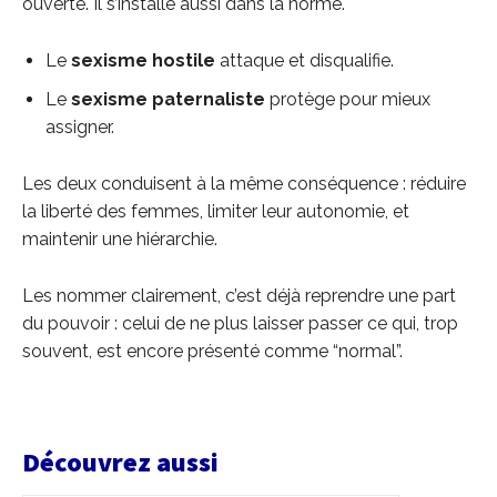
ouverte. Il s’installe aussi dans la norme.
Le
sexisme hostile
attaque et disqualifie.
Le
sexisme paternaliste
protège pour mieux
assigner.
Les deux conduisent à la même conséquence : réduire
la liberté des femmes, limiter leur autonomie, et
maintenir une hiérarchie.
Les nommer clairement, c’est déjà reprendre une part
du pouvoir : celui de ne plus laisser passer ce qui, trop
souvent, est encore présenté comme “normal”.
Découvrez aussi