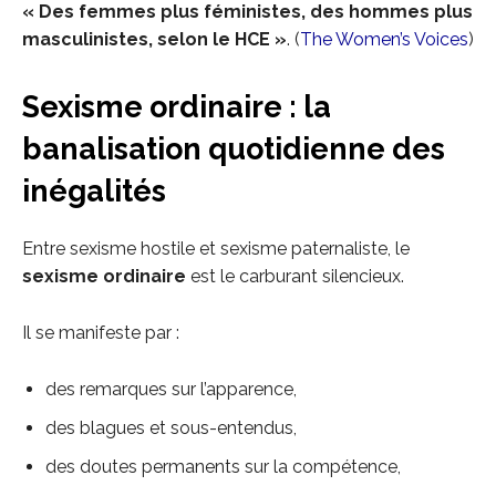
« Des femmes plus féministes, des hommes plus
masculinistes, selon le HCE »
. (
The Women’s Voices
)
Sexisme ordinaire : la
banalisation quotidienne des
inégalités
Entre sexisme hostile et sexisme paternaliste, le
sexisme ordinaire
est le carburant silencieux.
Il se manifeste par :
des remarques sur l’apparence,
des blagues et sous-entendus,
des doutes permanents sur la compétence,