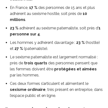
En France,
17 %
des personnes de 15 ans et plus
adhèrent au sexisme hostile, soit près de
10
millions
.
23 %
adhèrent au sexisme paternaliste, soit près d’
1
personne sur 4
.
Les hommes y adhèrent davantage :
23 %
(hostile)
et
27 %
(paternaliste).
Le sexisme paternaliste est largement normalisé :
près de
trois quarts
des personnes pensent que
les femmes doivent être
protégées et aimées
par les hommes.
Ces deux formes s’articulent et alimentent le
sexisme ordinaire
, très présent en entreprise, dans
l’espace public et en ligne.