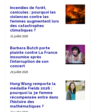
Incendies de forêt,
canicules : pourquoi les
violences contre les
femmes augmentent lors
des catastrophes
climatiques ?
31 juillet 2026
Barbara Butch porte
plainte contre La France
insoumise après
l’interruption de son
concert
24 juillet 2026
Hong Wang remporte la
médaille Fields 2026 :
pourquoi la 3e femme
récompensée entre dans
l’histoire des
mathématiques ?