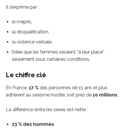
Il s’exprime par :
le mépris,
la disqualification,
la violence verbale,
l’idée que les femmes seraient “à leur place”
seulement sous certaines conditions.
Le chiffre clé
En France,
17 %
des personnes de 15 ans et plus
adhèrent au sexisme hostile, soit près de
10 millions
.
La différence entre les sexes est nette :
23 % des hommes