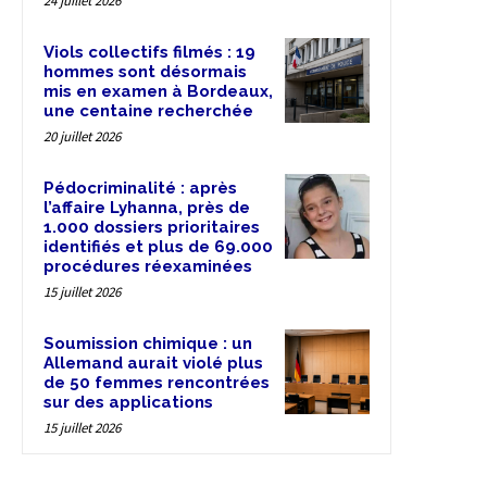
24 juillet 2026
Viols collectifs filmés : 19
hommes sont désormais
mis en examen à Bordeaux,
une centaine recherchée
20 juillet 2026
Pédocriminalité : après
l’affaire Lyhanna, près de
1.000 dossiers prioritaires
identifiés et plus de 69.000
procédures réexaminées
15 juillet 2026
Soumission chimique : un
Allemand aurait violé plus
de 50 femmes rencontrées
sur des applications
15 juillet 2026