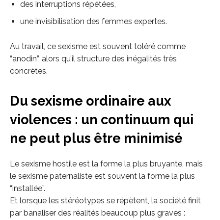
des interruptions répétées,
une invisibilisation des femmes expertes.
Au travail, ce sexisme est souvent toléré comme
“anodin”, alors qu’il structure des inégalités très
concrètes.
Du sexisme ordinaire aux
violences : un continuum qui
ne peut plus être minimisé
Le sexisme hostile est la forme la plus bruyante, mais
le sexisme paternaliste est souvent la forme la plus
“installée”.
Et lorsque les stéréotypes se répètent, la société finit
par banaliser des réalités beaucoup plus graves :