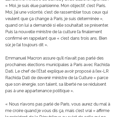
« Moi, je suis élue parisienne. Mon objectif, c’est Paris.
Moi, j’ai une volonté, c’est de rassembler tous ceux qui
veulent que ça change à Paris, je suis déterminée »,
quand on lui a demandé si elle souhaitait se présenter.
Puis la nouvelle ministre de la culture l’a finalement
confirmé en rappelant que « c’est dans trois ans. Bien
sûr, je l’ai toujours dit ».
Emmanuel Macron assure qu’il n’avait pas parlé des
prochaines élections municipales à Paris avec Rachida
Dati. Le chef de l’État explique avoir proposé à l’ex-LR
Rachida Dati de devenir ministre de la Culture « parce
que son énergie, son talent, sa liberté ne se réduisent
pas à une appartenance politique ».
« Nous n’avons pas parlé de Paris, vous aurez du mal à
me croire quand je vous dis ça, mais c’est vrai » affirme