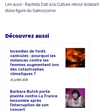
Lire aussi :
Rachida Dati à la Culture: retour éclatant
d’une figure du Sarkozysme
Découvrez aussi
Incendies de forêt,
canicules : pourquoi les
violences contre les
femmes augmentent lors
des catastrophes
climatiques ?
31 juillet 2026
Barbara Butch porte
plainte contre La France
insoumise après
l’interruption de son
concert