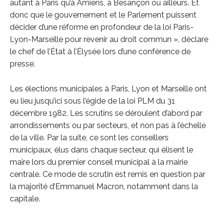
autant à Paris qu’à Amiens, à Besançon ou ailleurs. Et
donc que le gouvernement et le Parlement puissent
décider d’une réforme en profondeur de la loi Paris-
Lyon-Marseille pour revenir au droit commun », déclare
le chef de l’État à l’Élysée lors d’une conférence de
presse.
Les élections municipales à Paris, Lyon et Marseille ont
eu lieu jusqu’ici sous l’égide de la loi PLM du 31
décembre 1982. Les scrutins se déroulent d’abord par
arrondissements ou par secteurs, et non pas à l’échelle
de la ville. Par la suite, ce sont les conseillers
municipaux, élus dans chaque secteur, qui élisent le
maire lors du premier conseil municipal à la mairie
centrale. Ce mode de scrutin est remis en question par
la majorité d’Emmanuel Macron, notamment dans la
capitale.