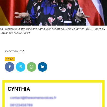
La Première ministre d'Islande Katrin Jakobsdottir à Berlin en janvier 2023. (Photo by
Tobias SCHWARZ / AFP)
25 octobre 2023
NEWS
CYNTHIA
contact@thewomensvoices.fr
06123456789