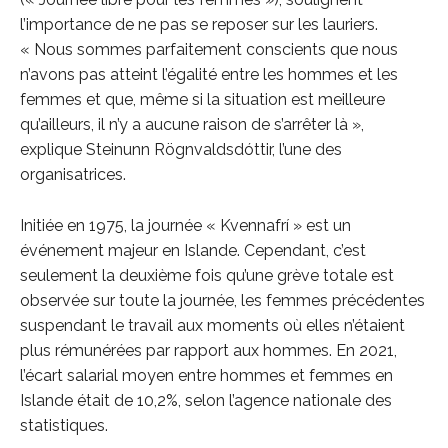
l’importance de ne pas se reposer sur les lauriers.
« Nous sommes parfaitement conscients que nous
n’avons pas atteint l’égalité entre les hommes et les
femmes et que, même si la situation est meilleure
qu’ailleurs, il n’y a aucune raison de s’arrêter là »,
explique Steinunn Rögnvaldsdóttir, l’une des
organisatrices.
Initiée en 1975, la journée « Kvennafrí » est un
événement majeur en Islande. Cependant, c’est
seulement la deuxième fois qu’une grève totale est
observée sur toute la journée, les femmes précédentes
suspendant le travail aux moments où elles n’étaient
plus rémunérées par rapport aux hommes. En 2021,
l’écart salarial moyen entre hommes et femmes en
Islande était de 10,2%, selon l’agence nationale des
statistiques.