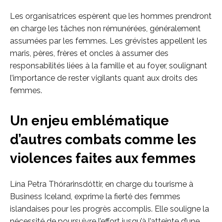
Les organisatrices espèrent que les hommes prendront
en charge les tâches non rémunérées, généralement
assumées par les femmes. Les grévistes appellent les
maris, pères, frères et oncles à assumer des
responsabilités liées à la famille et au foyer, soulignant
l’importance de rester vigilants quant aux droits des
femmes.
Un enjeu emblématique
d’autres combats comme les
violences faites aux femmes
Lína Petra Thórarinsdóttir, en charge du tourisme à
Business Iceland, exprime la fierté des femmes
islandaises pour les progrès accomplis. Elle souligne la
nécessité de poursuivre l’effort jusqu’à l’atteinte d’une