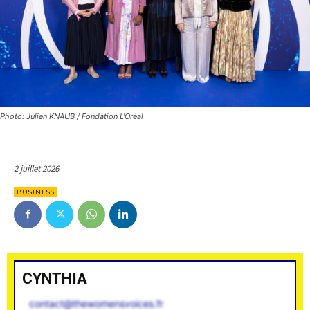
Photo: Julien KNAUB / Fondation L'Oréal
2 juillet 2026
BUSINESS
CYNTHIA
contact@thewomensvoices.fr