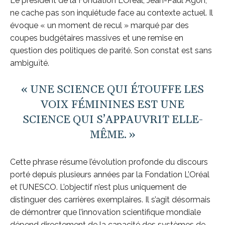
Le président de la Fondation L’Oréal, Jean-Paul Agon,
ne cache pas son inquiétude face au contexte actuel. Il
évoque « un moment de recul » marqué par des
coupes budgétaires massives et une remise en
question des politiques de parité. Son constat est sans
ambiguïté.
« UNE SCIENCE QUI ÉTOUFFE LES
VOIX FÉMININES EST UNE
SCIENCE QUI S’APPAUVRIT ELLE-
MÊME. »
Cette phrase résume l’évolution profonde du discours
porté depuis plusieurs années par la Fondation L’Oréal
et l’UNESCO. L’objectif n’est plus uniquement de
distinguer des carrières exemplaires. Il s’agit désormais
de démontrer que l’innovation scientifique mondiale
dépend directement de la capacité des systèmes de