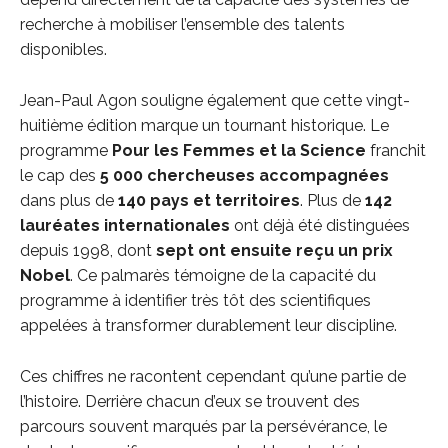
recherche à mobiliser l’ensemble des talents
disponibles.
Jean-Paul Agon souligne également que cette vingt-
huitième édition marque un tournant historique. Le
programme
Pour les Femmes et la Science
franchit
le cap des
5 000 chercheuses accompagnées
dans plus de
140 pays et territoires
. Plus de
142
lauréates internationales
ont déjà été distinguées
depuis 1998, dont
sept ont ensuite reçu un prix
Nobel
. Ce palmarès témoigne de la capacité du
programme à identifier très tôt des scientifiques
appelées à transformer durablement leur discipline.
Ces chiffres ne racontent cependant qu’une partie de
l’histoire. Derrière chacun d’eux se trouvent des
parcours souvent marqués par la persévérance, le