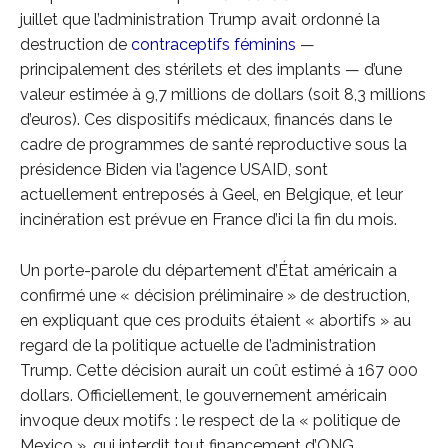
juillet que l’administration Trump avait ordonné la
destruction de
contraceptifs féminins
—
principalement des stérilets et des implants — d’une
valeur estimée à 9,7 millions de dollars (soit 8,3 millions
d’euros). Ces dispositifs médicaux, financés dans le
cadre de programmes de santé reproductive sous la
présidence Biden via l’agence USAID, sont
actuellement entreposés à Geel, en Belgique, et leur
incinération est prévue en France d’ici la fin du mois.
Un porte-parole du département d’État américain a
confirmé une « décision préliminaire » de destruction,
en expliquant que ces produits étaient « abortifs » au
regard de la politique actuelle de l’administration
Trump. Cette décision aurait un coût estimé à 167 000
dollars. Officiellement, le gouvernement américain
invoque deux motifs : le respect de la « politique de
Mexico », qui interdit tout financement d’ONG