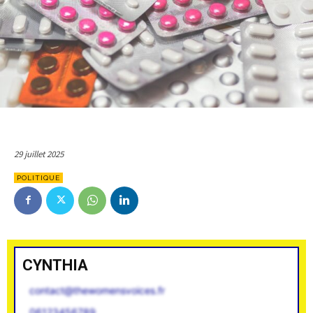
29 juillet 2025
POLITIQUE
CYNTHIA
contact@thewomensvoices.fr
06123456789