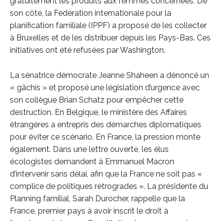
gratuitement les produits aux femmes concernées. De
son côté, la Fédération internationale pour la
planification familiale (IPPF) a proposé de les collecter
à Bruxelles et de les distribuer depuis les Pays-Bas. Ces
initiatives ont été refusées par Washington.
La sénatrice démocrate Jeanne Shaheen a dénoncé un
« gâchis » et proposé une législation d’urgence avec
son collègue Brian Schatz pour empêcher cette
destruction. En Belgique, le ministère des Affaires
étrangères a entrepris des démarches diplomatiques
pour éviter ce scénario. En France, la pression monte
également. Dans une lettre ouverte, les élus
écologistes demandent à Emmanuel Macron
d’intervenir sans délai, afin que la France ne soit pas «
complice de politiques rétrogrades ». La présidente du
Planning familial, Sarah Durocher, rappelle que la
France, premier pays à avoir inscrit le droit à