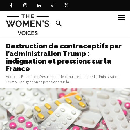
Destruction de contraceptifs par
l’administration Trump :
indignation et pressions sur la
France
Accueil
Politique
Destruction de contraceptifs par l’administration
Trump : indignation et pressions sur la...