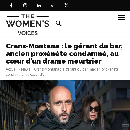
Crans-Montana : le gérant du bar,
ancien proxénète condamné, au
cœur d’un drame meurtrier
Accueil
News
Crans-Montana : le gérant du bar, ancien proxénète
condamné, au cœur d’un...