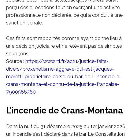
perçu des allocations tout en exerçant une activité
professionnelle non déclarée, ce qui a conduit à une
sanction pénale.
Ces faits sont rapportés comme ayant donné lieu à
une décision judiciaire et ne relèvent pas de simples
soupçons.
Source :
https://www.rtl.fr/actu/justice-faits-
divers/proxenetisme-aggrave-qui-est-jacques-
moretti-proprietaire-corse-du-bar-de-l-incendie-a-
crans-montana-et-connu-de-la-justice-francaise-
7900586360
L’incendie de Crans-Montana
Dans la nuit du 31 décembre 2025 au 1er janvier 2026,
un incendie s’est déclaré dans le bar Le Constellation