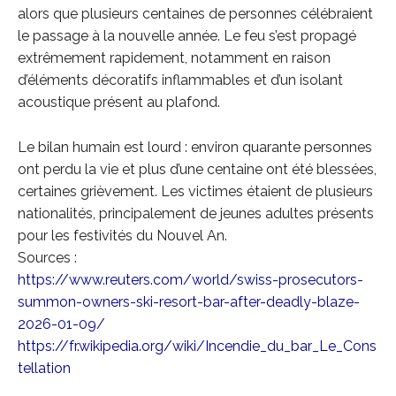
alors que plusieurs centaines de personnes célébraient
le passage à la nouvelle année. Le feu s’est propagé
extrêmement rapidement, notamment en raison
d’éléments décoratifs inflammables et d’un isolant
acoustique présent au plafond.
Le bilan humain est lourd : environ quarante personnes
ont perdu la vie et plus d’une centaine ont été blessées,
certaines grièvement. Les victimes étaient de plusieurs
nationalités, principalement de jeunes adultes présents
pour les festivités du Nouvel An.
Sources :
https://www.reuters.com/world/swiss-prosecutors-
summon-owners-ski-resort-bar-after-deadly-blaze-
2026-01-09/
https://fr.wikipedia.org/wiki/Incendie_du_bar_Le_Cons
tellation