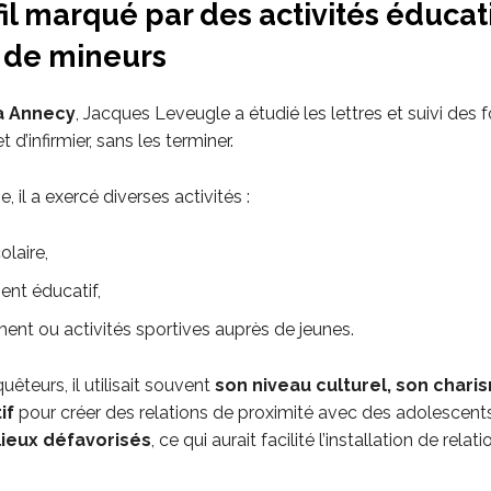
il marqué par des activités éducat
 de mineurs
à Annecy
, Jacques Leveugle a étudié les lettres et suivi des
 d’infirmier, sans les terminer.
ie, il a exercé diverses activités :
olaire,
nt éducatif,
ent ou activités sportives auprès de jeunes.
uêteurs, il utilisait souvent
son niveau culturel, son chari
if
pour créer des relations de proximité avec des adolescent
lieux défavorisés
, ce qui aurait facilité l’installation de relati