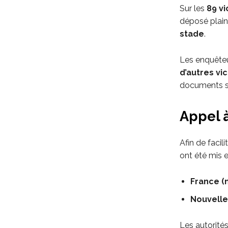
Sur les
89 v
déposé plain
stade
.
Les enquête
d’autres vi
documents sai
Appel 
Afin de facil
ont été mis e
France (
Nouvelle
Les autorités