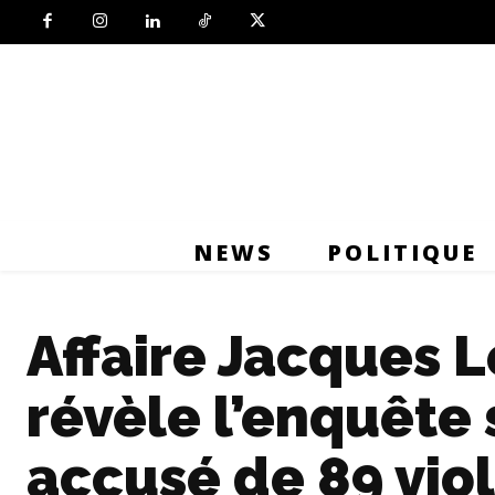
NEWS
POLITIQUE
Affaire Jacques L
révèle l’enquête
accusé de 89 viol