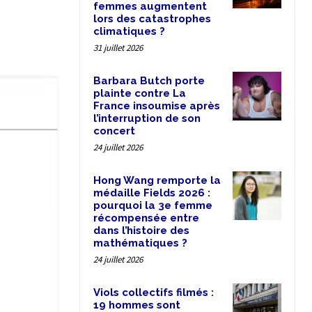
femmes augmentent
lors des catastrophes
climatiques ?
31 juillet 2026
Barbara Butch porte
plainte contre La
France insoumise après
l’interruption de son
concert
24 juillet 2026
Hong Wang remporte la
médaille Fields 2026 :
pourquoi la 3e femme
récompensée entre
dans l’histoire des
mathématiques ?
24 juillet 2026
Viols collectifs filmés :
19 hommes sont