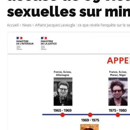
sexuelles sur mi
Accueil
News
Affaire Jacques Leveugle : ce que révèle l’enquête sur le s