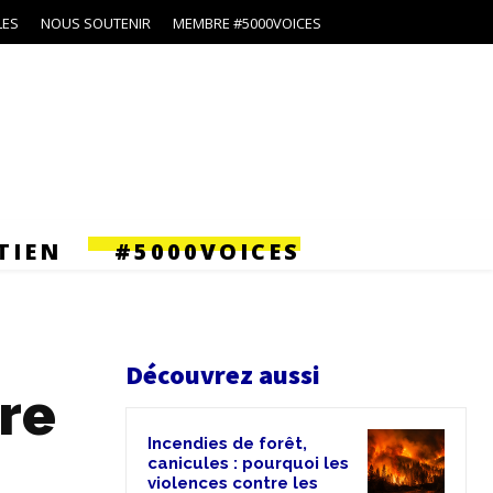
LES
NOUS SOUTENIR
MEMBRE #5000VOICES
TIEN
#5000VOICES
Découvrez aussi
ire
Incendies de forêt,
canicules : pourquoi les
violences contre les