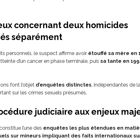
eux concernant deux homicides
és séparément
ts personnels, le suspect affirme avoir
étouffé sa mère en 
 atteinte d’un cancer en phase terminale, puis
sa tante en 199
ons font l’objet
d’enquêtes distinctes
, indépendantes de l
rtant sur les crimes sexuels présumés.
océdure judiciaire aux enjeux maj
 constitue l’une des
enquêtes les plus étendues en matiè
els sur mineurs impliquant des faits internationaux su