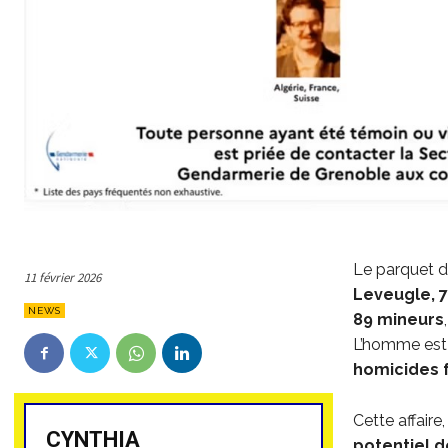
Le parquet d
11 février 2026
Leveugle, 7
NEWS
89 mineurs
L’homme est 
homicides 
Cette affaire
CYNTHIA
potentiel d