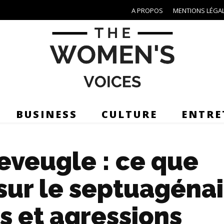
A PROPOS
MENTIONS LÉGA
BUSINESS
CULTURE
ENTRE
eveugle : ce que
 sur le septuagéna
s et agressions