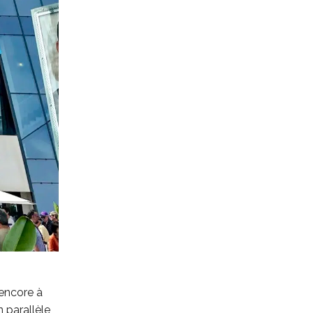
 encore à
 parallèle