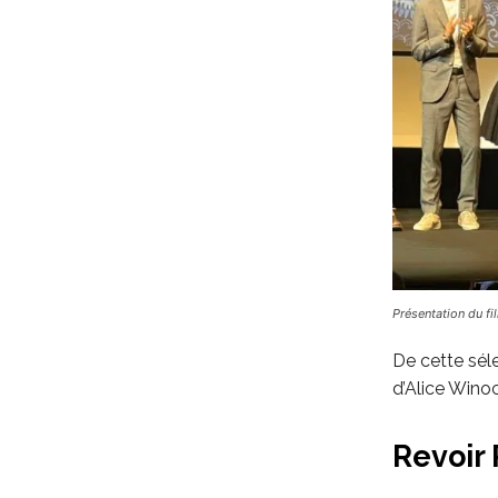
Présentation du fil
De cette séle
d’Alice Wino
Revoir 