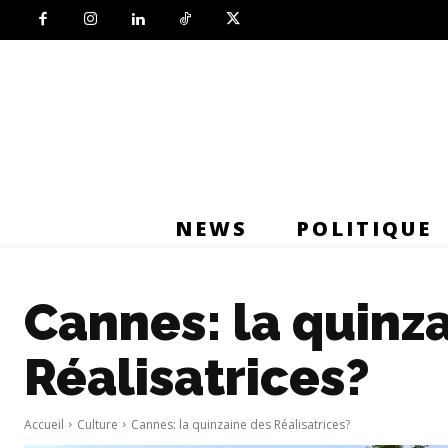
NEWS
POLITIQUE
Cannes: la quinz
Réalisatrices?
Accueil
Culture
Cannes: la quinzaine des Réalisatrices?