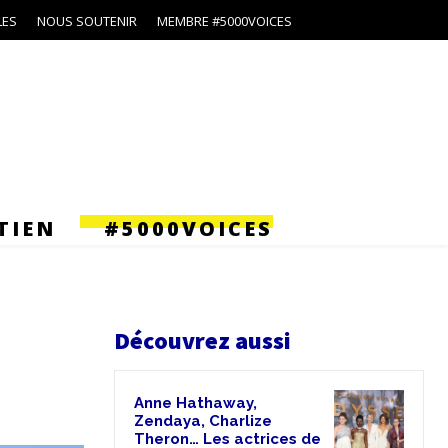
LES
NOUS SOUTENIR
MEMBRE #5000VOICES
TIEN
#5000VOICES
Découvrez aussi
Anne Hathaway,
Zendaya, Charlize
Theron… Les actrices de