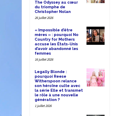
The Odyssey au cœur
du triomphe de
Christopher Nolan
26 juillet 2026
« Impossible d’être
mères » : pourquoi No
Country for Mothers
accuse les États-Unis
d’avoir abandonné les
femmes
16 juillet 2026
Legally Blonde :
pourquoi Reese
Witherspoon relance
son héroïne culte avec
la série Elle et transmet
le rôle à une nouvelle
génération ?
1 juillet 2026