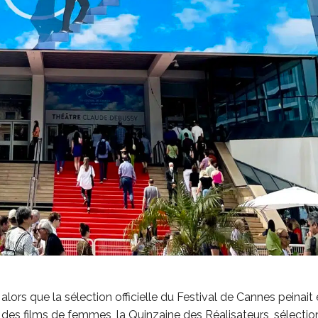
alors que la sélection officielle du Festival de Cannes peinait
des films de femmes, la Quinzaine des Réalisateurs, sélection