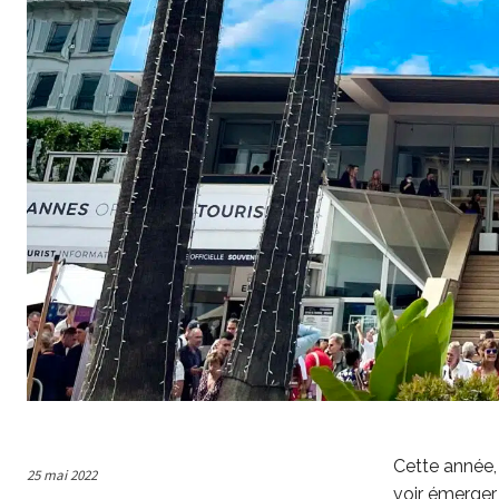
Cette année, 
25 mai 2022
voir émerger 