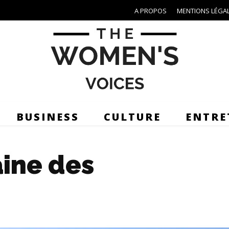
A PROPOS
MENTIONS LÉGA
BUSINESS
CULTURE
ENTRE
aine des