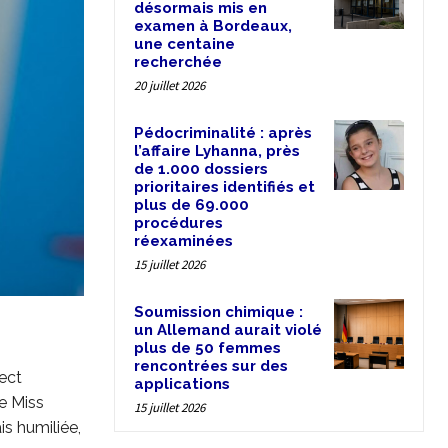
désormais mis en
examen à Bordeaux,
une centaine
recherchée
20 juillet 2026
Pédocriminalité : après
l’affaire Lyhanna, près
de 1.000 dossiers
prioritaires identifiés et
plus de 69.000
procédures
réexaminées
15 juillet 2026
Soumission chimique :
un Allemand aurait violé
plus de 50 femmes
rencontrées sur des
ect
applications
ne Miss
15 juillet 2026
is humiliée,