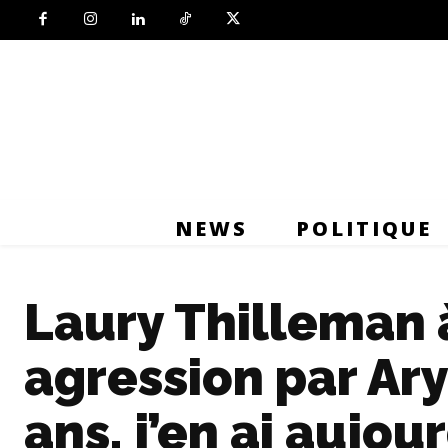
NEWS
POLITIQUE
Laury Thilleman 
agression par Ary 
ans, j’en ai aujou