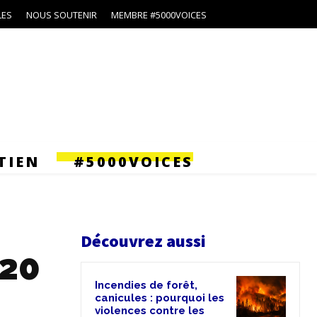
LES
NOUS SOUTENIR
MEMBRE #5000VOICES
TIEN
#5000VOICES
Découvrez aussi
 20
Incendies de forêt,
canicules : pourquoi les
violences contre les