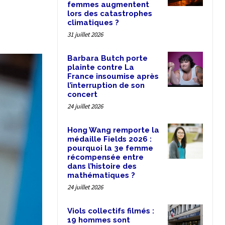
femmes augmentent
lors des catastrophes
climatiques ?
31 juillet 2026
Barbara Butch porte
plainte contre La
France insoumise après
l’interruption de son
concert
24 juillet 2026
Hong Wang remporte la
médaille Fields 2026 :
pourquoi la 3e femme
récompensée entre
dans l’histoire des
mathématiques ?
24 juillet 2026
Viols collectifs filmés :
19 hommes sont