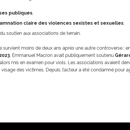
ses publiques
,
mnation claire des violences sexistes et sexuelles
,
du soutien aux associations de terrain.
 survient moins de deux ans après une autre controverse : e
2023
, Emmanuel Macron avait publiquement soutenu
Gérar
 alors mis en examen pour viols. Les associations avaient dé
u visage des victimes. Depuis, l’acteur a été condamné pour a