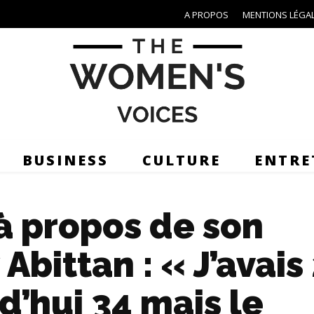
A PROPOS
MENTIONS LÉGA
BUSINESS
CULTURE
ENTRE
à propos de son
Abittan : « J’avais
rd’hui 34 mais le