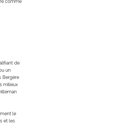
 rire comme
lifiant de
pu un
es Bergère
s milieux
hilleman
ement le
s et les